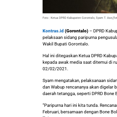
Foto : Ketua DPRD Kabupaten Gorontalo, Syam T. Ase,(fot
Kontras.id
(Gorontalo)
– DPRD Kabup
pelaksaan sidang paripurna pengusul
Wakil Bupati Gorontalo.
Hal ini ditegaskan Ketua DPRD Kabup
kepada awak media saat ditemui di ru
02/02/2021.
Syam mengatakan, pelaksanaan sidan
dan Wabup rencananya akan digelar 
daerah tetangga, seperti DPRD Bone
“Paripurna hari ini kita tunda. Rencan
Februari, bersamaan dengan Bone Bo