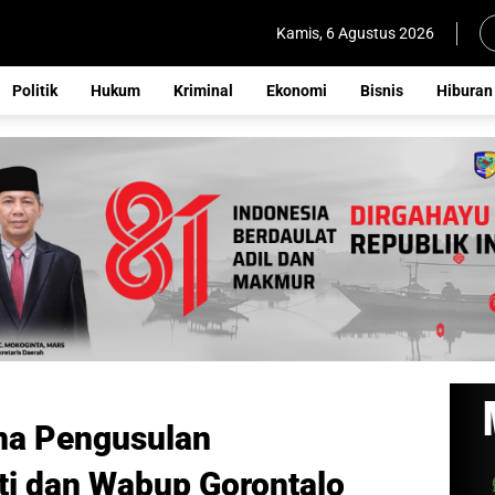
Kamis, 6 Agustus 2026
Politik
Hukum
Kriminal
Ekonomi
Bisnis
Hiburan
na Pengusulan
i dan Wabup Gorontalo