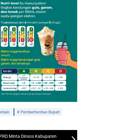
ntalo
Pemberhentian Bupati
PRD Minta Dinsos Kabupaten