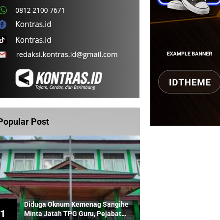
Popular Post
Diduga Oknum Kemenag Sangihe
1
Minta Jatah TPG Guru, Pejabat