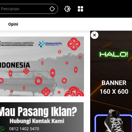
Opini
×