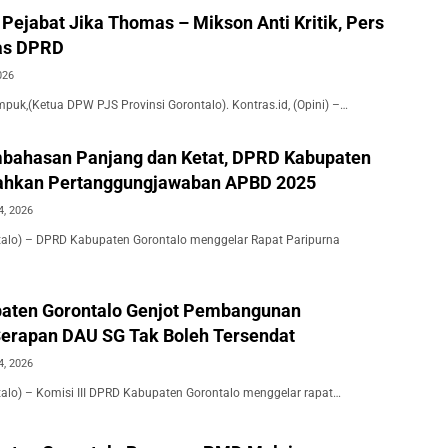
Pejabat Jika Thomas – Mikson Anti Kritik, Pers
as DPRD
026
puk,(Ketua DPW PJS Provinsi Gorontalo). Kontras.id, (Opini) –…
bahasan Panjang dan Ketat, DPRD Kabupaten
Sahkan Pertanggungjawaban APBD 2025
4, 2026
ntalo) – DPRD Kabupaten Gorontalo menggelar Rapat Paripurna
aten Gorontalo Genjot Pembangunan
Serapan DAU SG Tak Boleh Tersendat
4, 2026
ntalo) – Komisi III DPRD Kabupaten Gorontalo menggelar rapat…