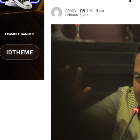
ADMIN
1 Min Baca
Februari 2, 2021