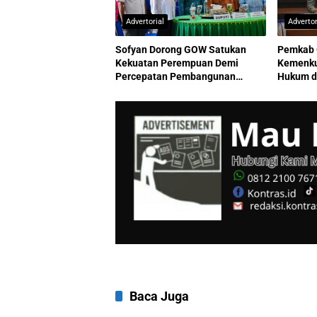
Advertorial
Advertor
Sofyan Dorong GOW Satukan
Pemkab 
Kekuatan Perempuan Demi
Kemenku
Percepatan Pembangunan
Hukum d
Gorontalo Berkelanjutan
Berkuali
Baca Juga