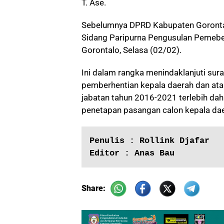
T. Ase.
Sebelumnya DPRD Kabupaten Goronta
Sidang Paripurna Pengusulan Pemebe
Gorontalo, Selasa (02/02).
Ini dalam rangka menindaklanjuti sur
pemberhentian kepala daerah dan ata
jabatan tahun 2016-2021 terlebih dah
penetapan pasangan calon kepala daer
Penulis : Rollink Djafar
Editor : Anas Bau
Share: