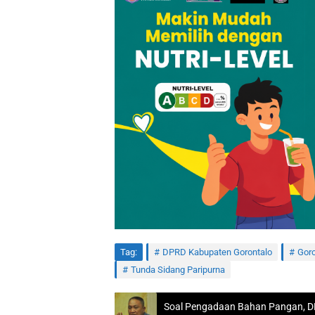
Tag:
DPRD Kabupaten Gorontalo
Goro
Tunda Sidang Paripurna
Soal Pengadaan Bahan Pangan, D