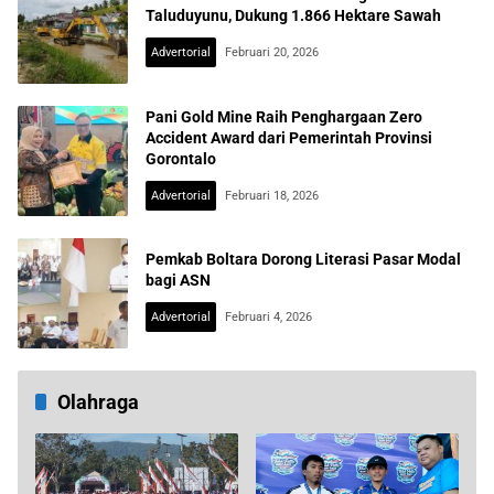
Taluduyunu, Dukung 1.866 Hektare Sawah
Advertorial
Februari 20, 2026
Pani Gold Mine Raih Penghargaan Zero
Accident Award dari Pemerintah Provinsi
Gorontalo
Advertorial
Februari 18, 2026
Pemkab Boltara Dorong Literasi Pasar Modal
bagi ASN
Advertorial
Februari 4, 2026
Olahraga