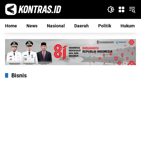
Langsung
ke
konten
Home
News
Nasional
Daerah
Politik
Hukum
Bisnis