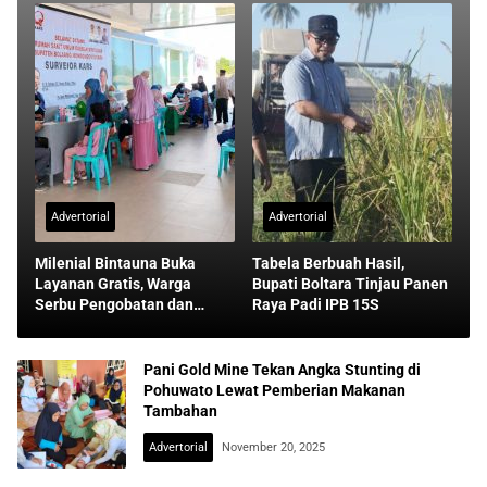
Advertorial
Advertorial
Milenial Bintauna Buka
Tabela Berbuah Hasil,
Layanan Gratis, Warga
Bupati Boltara Tinjau Panen
Serbu Pengobatan dan
Raya Padi IPB 15S
Sunatan
Pani Gold Mine Tekan Angka Stunting di
Pohuwato Lewat Pemberian Makanan
Tambahan
Advertorial
November 20, 2025