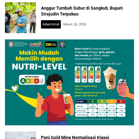
Anggur Tumbuh Subur di Sangkub, Bupati
Sirajudin Terpukau
Advertorial
Maret 26, 2026
Pani Gold Mine Normalisasi Irigasi