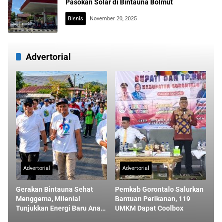
Pasokan Solar di Bintauna Bolmut
Bisnis
November 20, 2025
Advertorial
Advertorial
Advertorial
Gerakan Bintauna Sehat
Pemkab Gorontalo Salurkan
Menggema, Milenial
Bantuan Perikanan, 119
Tunjukkan Energi Baru Anak
UMKM Dapat Coolbox
Muda