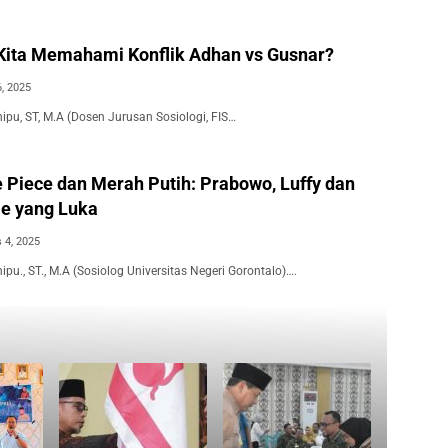
ita Memahami Konflik Adhan vs Gusnar?
, 2025
nipu, ST, M.A (Dosen Jurusan Sosiologi, FIS…
 Piece dan Merah Putih: Prabowo, Luffy dan
e yang Luka
 4, 2025
ipu., ST., M.A (Sosiolog Universitas Negeri Gorontalo)….