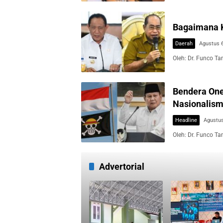
Bagaimana K
Daerah
Agustus 6
Oleh: Dr. Funco Ta
Bendera One
Nasionalism
Headline
Agustus
Oleh: Dr. Funco Tan
Advertorial