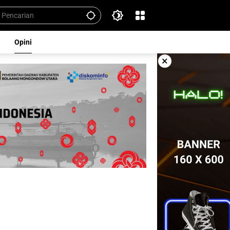
Opini
×