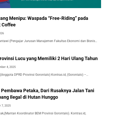
ang Menipu: Waspada “Free-Riding” pada
t Coffee
2026
antawi (Pengajar Jurusan Manajemen Fakultas Ekonomi dan Bisnis…
rovinsi Lucu yang Memiliki 2 Hari Ulang Tahun
ber 4, 2025
 (Anggota DPRD Provinsi Gorontalo) Kontras.id, (Gorontalo) –…
 Pembawa Petaka, Dari Rusaknya Jalan Tani
ang Ilegal di Hutan Hunggo
 7, 2025
hak,(Mantan Koordinator BEM Provinsi Gorontalo). Kontras.id,