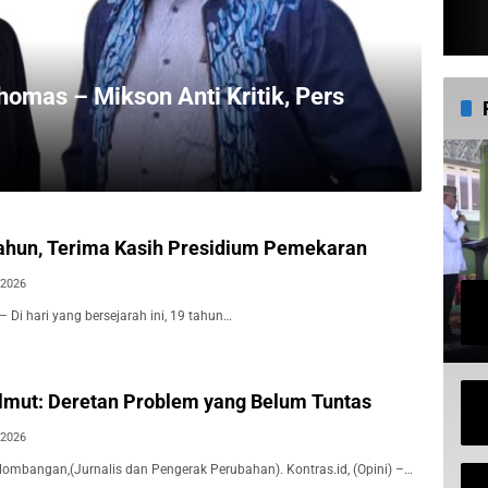
homas – Mikson Anti Kritik, Pers
ahun, Terima Kasih Presidium Pemekaran
 2026
 – Di hari yang bersejarah ini, 19 tahun…
lmut: Deretan Problem yang Belum Tuntas
 2026
olombangan,(Jurnalis dan Pengerak Perubahan). Kontras.id, (Opini) –…