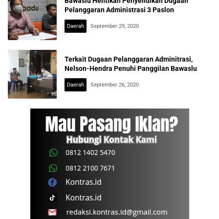
Bawaslu Hentikan Penyelidikan Dugaan
Pelanggaran Administrasi 3 Paslon
Daerah
September 29, 2020
Terkait Dugaan Pelanggaran Adminitrasi,
Nelson-Hendra Penuhi Panggilan Bawaslu
Daerah
September 26, 2020