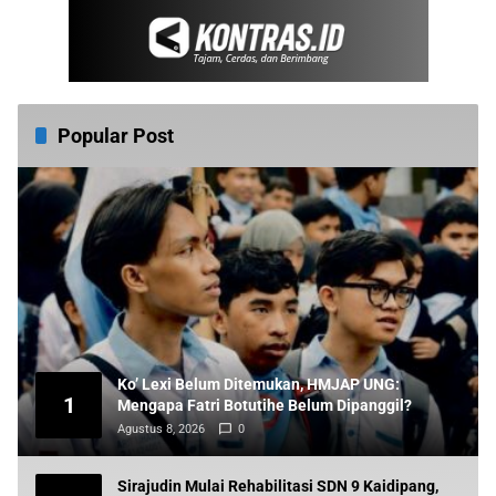
Popular Post
Ko’ Lexi Belum Ditemukan, HMJAP UNG:
1
Mengapa Fatri Botutihe Belum Dipanggil?
Agustus 8, 2026
0
Sirajudin Mulai Rehabilitasi SDN 9 Kaidipang,