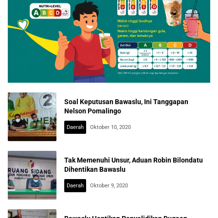
Soal Keputusan Bawaslu, Ini Tanggapan
Nelson Pomalingo
Daerah
Oktober 10, 2020
Tak Memenuhi Unsur, Aduan Robin Bilondatu
Dihentikan Bawaslu
Daerah
Oktober 9, 2020