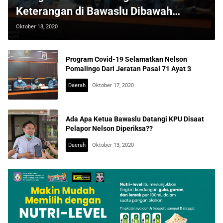
Keterangan di Bawaslu Dibawah
Tekanan
Oktober 18, 2020
Program Covid-19 Selamatkan Nelson
Pomalingo Dari Jeratan Pasal 71 Ayat 3
Daerah
Oktober 17, 2020
Ada Apa Ketua Bawaslu Datangi KPU Disaat
Pelapor Nelson Diperiksa??
Daerah
Oktober 13, 2020