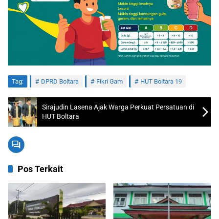
Tag:
DPRD Boltara
Fikri Gam
HUT Boltara 19
Sirajudin Lasena Ajak Warga Perkuat Persatuan di
HUT Boltara
Pos Terkait