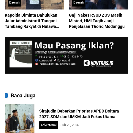
Daerah
Daerah
Kapolda Diminta Dahulukan
Gaji Nakes RSUD ZUS Masih
Jalur Administratif Tangani
Misteri, HMI Tagih Janji
Tambang Rakyat di Hulawa
Penjelasan Thoriq Modanggu
Gorotalo Utara
Baca Juga
Sirajudin Beberkan Prioritas APBD Boltara
2027, SDM dan UMKM Jadi Fokus Utama
Advertorial
Juli 23, 2026