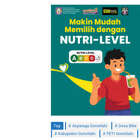
Tag:
Asparaga Gorontalo
Desa Bihe
Kabupaten Gorontalo
PETI Gorontalo