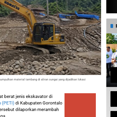
gumpulkan material tambang di aliran sungai yang dijadikan lokasi
at berat jenis ekskavator di
 (PETI)
di Kabupaten Gorontalo
l tersebut dilaporkan merambah
ga.