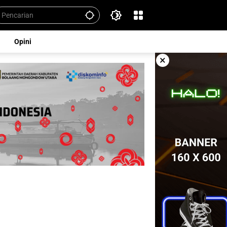
Opini
×