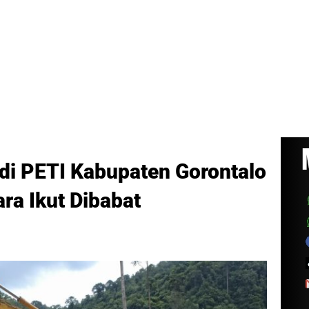
 di PETI Kabupaten Gorontalo
ara Ikut Dibabat