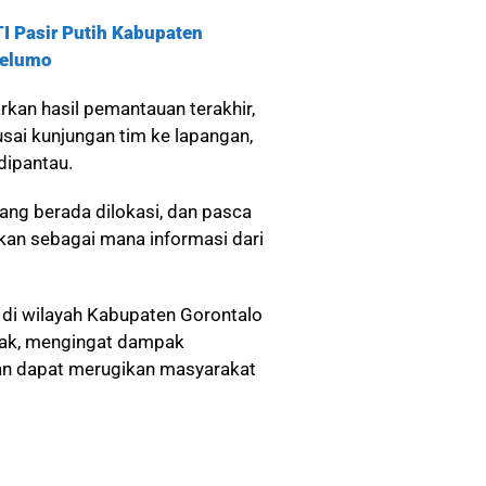
TI Pasir Putih Kabupaten
Helumo
an hasil pemantauan terakhir,
 usai kunjungan tim ke lapangan,
dipantau.
yang berada dilokasi, dan pasca
ikan sebagai mana informasi dari
I di wilayah Kabupaten Gorontalo
ihak, mengingat dampak
kan dapat merugikan masyarakat