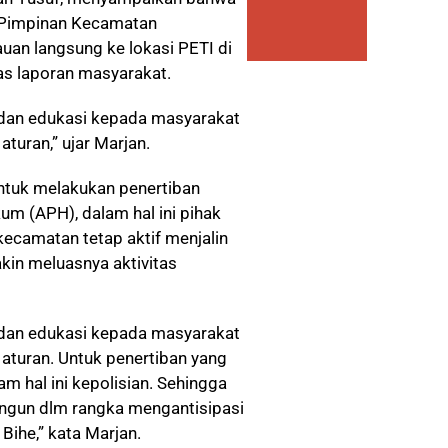
 Pimpinan Kecamatan
uan langsung ke lokasi PETI di
as laporan masyarakat.
 dan edukasi kepada masyarakat
turan,” ujar Marjan.
tuk melakukan penertiban
m (APH), dalam hal ini pihak
kecamatan tetap aktif menjalin
kin meluasnya aktivitas
 dan edukasi kepada masyarakat
 aturan. Untuk penertiban yang
 hal ini kepolisian. Sehingga
angun dlm rangka mengantisipasi
Bihe,” kata Marjan.