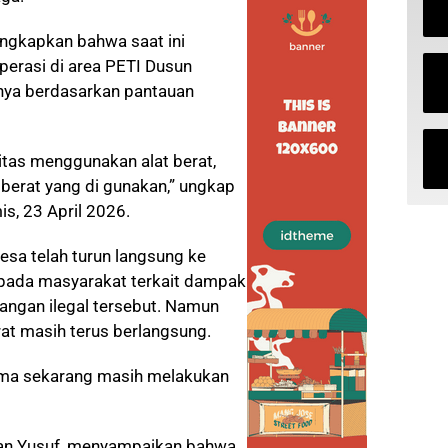
ungkapkan bahwa saat ini
operasi di area PETI Dusun
hnya berdasarkan pantauan
tas menggunakan alat berat,
 berat yang di gunakan,” ungkap
s, 23 April 2026.
esa telah turun langsung ke
pada masyarakat terkait dampak
mbangan ilegal tersebut. Namun
erat masih terus berlangsung.
cuma sekarang masih melakukan
jan Yusuf, menyampaikan bahwa