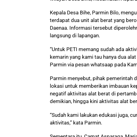
Kepala Desa Bihe, Parmin Bilo, meng
terdapat dua unit alat berat yang ber
Daenaa. Informasi tersebut diperole
langsung di lapangan.
“Untuk PETI memang sudah ada aktivi
kemarin yang kami tau hanya dua alat
Parmin via pesan whatsaap pada Kami
Parmin menyebut, pihak pemerintah d
lokasi untuk memberikan imbauan ke
negatif aktivitas alat berat di perta
demikian, hingga kini aktivitas alat b
“Sudah kami lakukan edukasi juga, 
aktivitas,” kata Parmin.
Sementara itu, Camat Asparaga, Mar