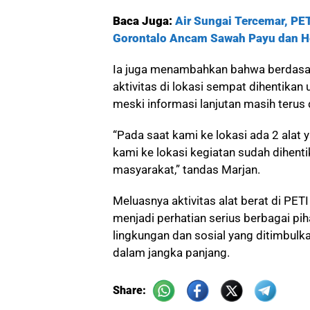
Baca Juga:
Air Sungai Tercemar, PE
Gorontalo Ancam Sawah Payu dan 
Ia juga menambahkan bahwa berdasark
aktivitas di lokasi sempat dihentikan
meski informasi lanjutan masih terus 
“Pada saat kami ke lokasi ada 2 alat 
kami ke lokasi kegiatan sudah dihent
masyarakat,” tandas Marjan.
Meluasnya aktivitas alat berat di PET
menjadi perhatian serius berbagai p
lingkungan dan sosial yang ditimbul
dalam jangka panjang.
Share: