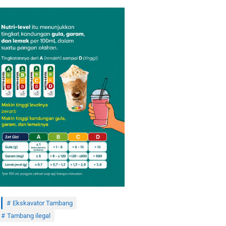
Ekskavator Tambang
Tambang ilegal