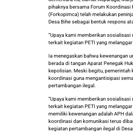
pihaknya bersama Forum Koordinasi
(Forkopimca) telah melakukan peninja
Desa Bihe sebagai bentuk respons at
“Upaya kami memberikan sosialisasi
terkait kegiatan PETI yang melanggar a
Ia menegaskan bahwa kewenangan un
berada di tangan Aparat Penegak Huku
kepolisian. Meski begitu, pemerintah 
koordinasi guna mengantisipasi sema
pertambangan ilegal.
“Upaya kami memberikan sosialisasi
terkait kegiatan PETI yang melanggar
memiliki kewenangan adalah APH dalam
koordinasi dan komunikasi terus dib
kegiatan pertambangan ilegal di Desa 