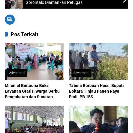
Gorontalo Diamankan Petugas
Pos Terkait
Advertorial
Advertorial
Milenial Bintauna Buka
Tabela Berbuah Hasil, Bupati
Layanan Gratis, Warga Serbu
Boltara Tinjau Panen Raya
Pengobatan dan Sunatan
Padi IPB 15S