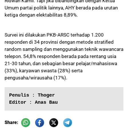
Ridwan Kamil. Tapi jika dibandingkan dengan Ketua
Umum partai politik lainnya, AHY berada pada urutan
ketiga dengan elektabilitas 8,89%.
Survei ini dilakukan PKB-ARSC terhadap 1.200
responden di 34 provinsi dengan metode stratified
random sampling dan menggunakan teknik wawancara
telepon. 54,8% responden berada pada rentang usia
21-30 tahun, dan sebagian besar pelajar/mahasiswa
(33%), karyawan swasta (28%) serta
pengusaha/wirausaha (17%).
Penulis : Thoger

Editor : Anas Bau
Share: