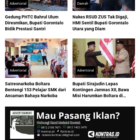
Advertorial
Daerah
Gedung PHTC Bahrul Ulum
Nakes RSUD ZUS Tak Digaji,
Diresmikan, Bupati Gorontalo
HMI Sentil Bupati Gorontalo
Bidik Prestasi Santri
Utara yang Diam
Advertorial
Advertorial
Satresnarkoba Boltara
Bupati Sirajudin Lepas
Bentengi 153 Pelajar SMK dari
Kontingen Jamnas XII, Bawa
Ancaman Bahaya Narkoba
Misi Harumkan Boltara di
Nasional