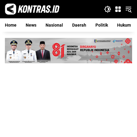
Langsung
ke
konten
Home
News
Nasional
Daerah
Politik
Hukum