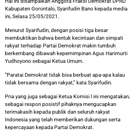
Hal ini disampaikan Anggota Fraksi Demokrat DPRD
Kabupaten Gorontalo, Syarifudin Bano kepada media
ini, Selasa 25/05/2021.
Menurut Syarifudin, dengan posisi tiga besar
membuktikan bahwa bentuk kecintaan dan simpati
rakyat terhadap Partai Demokrat makin tumbuh
berkembang dibawah kepemimpinan Agus Harimurti
Yudhoyono sebagai Ketua Umum.
“Paratai Demokrat tidak bisa berbuat apa-apa kalau
tidak bersama dengan rakyat,” kata Syarifudin.
Pria yang juga sebagai Ketua Komisi l ini mengatakan,
sebagai respon posistif pihaknya mengucapkan
terimakasih kepada publik dan seluruh rakyat
Indonesia yang telah memberikan dukungan serta
kepercayaan kepada Partai Demokrat.