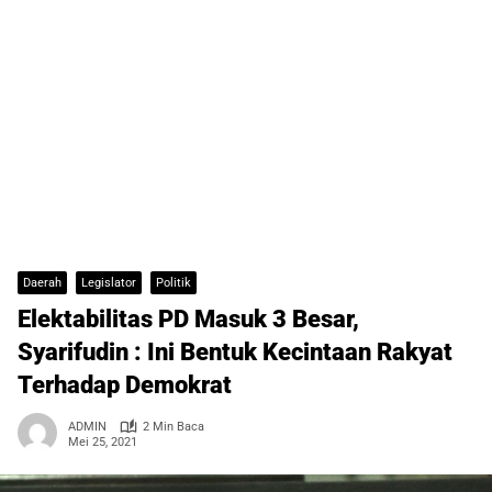
Daerah
Legislator
Politik
Elektabilitas PD Masuk 3 Besar,
Syarifudin : Ini Bentuk Kecintaan Rakyat
Terhadap Demokrat
ADMIN
2 Min Baca
Mei 25, 2021