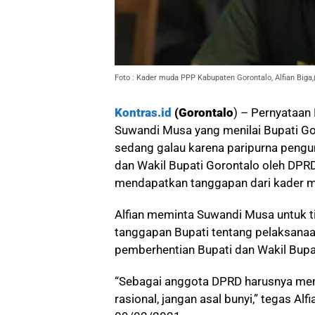
Foto : Kader muda PPP Kabupaten Gorontalo, Alfian Biga,
Kontras.id
(Gorontalo
) – Pernyataan 
Suwandi Musa yang menilai Bupati Go
sedang galau karena paripurna peng
dan Wakil Bupati Gorontalo oleh DPR
mendapatkan tanggapan dari kader mu
Alfian meminta Suwandi Musa untuk ti
tanggapan Bupati tentang pelaksan
pemberhentian Bupati dan Wakil Bupa
“Sebagai anggota DPRD harusnya me
rasional, jangan asal bunyi,” tegas Al