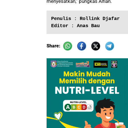
menyesatkan,” pungkas Alfian.
Penulis : Rollink Djafar
Editor : Anas Bau
Share: