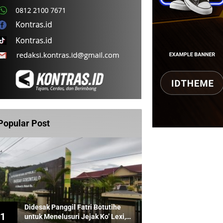
Popular Post
Didesak Panggil Fatri Botutihe
1
untuk Menelusuri Jejak Ko’ Lexi,