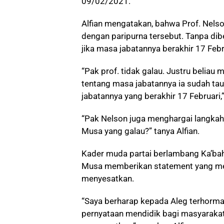
09/02/2021.
Alfian mengatakan, bahwa Prof. Nels
dengan paripurna tersebut. Tanpa dib
jika masa jabatannya berakhir 17 Febr
“Pak prof. tidak galau. Justru beliau
tentang masa jabatannya ia sudah tau
jabatannya yang berakhir 17 Februari,”
“Pak Nelson juga menghargai langka
Musa yang galau?” tanya Alfian.
Kader muda partai berlambang Ka’bah
Musa memberikan statement yang me
menyesatkan.
“Saya berharap kepada Aleg terhorm
pernyataan mendidik bagi masyaraka