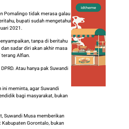
on Pomalingo tidak merasa galau
eritahu, bupati sudah mengetahui
uari 2021.
 menyampaikan, tanpa di beritahu
 dan sadar diri akan akhir masa
 terang Alfian.
h DPRD. Atau hanya pak Suwandi
 ini meminta, agar Suwandi
ndidik bagi masyarakat, bukan
at, Suwandi Musa memberikan
t Kabupaten Gorontalo, bukan