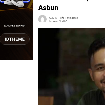
Asbun
ADMIN
1 Min Baca
Februari 9, 2021