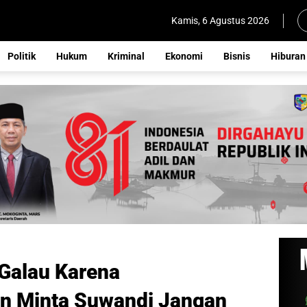
Kamis, 6 Agustus 2026
Politik
Hukum
Kriminal
Ekonomi
Bisnis
Hiburan
 Galau Karena
an Minta Suwandi Jangan