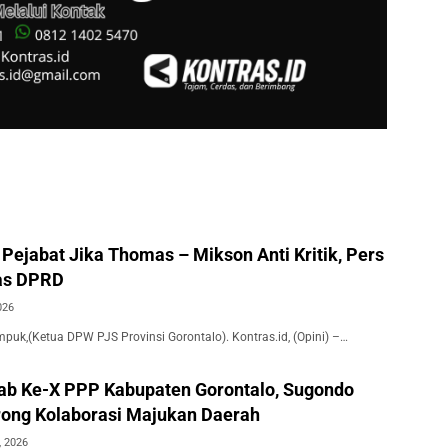
Pejabat Jika Thomas – Mikson Anti Kritik, Pers
as DPRD
026
puk,(Ketua DPW PJS Provinsi Gorontalo). Kontras.id, (Opini) –…
ab Ke-X PPP Kabupaten Gorontalo, Sugondo
ong Kolaborasi Majukan Daerah
, 2026