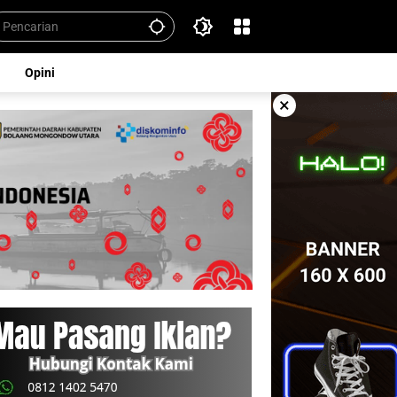
Opini
×