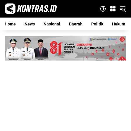
Langsung
ke
konten
Home
News
Nasional
Daerah
Politik
Hukum