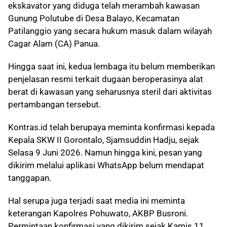
ekskavator yang diduga telah merambah kawasan
Gunung Polutube di Desa Balayo, Kecamatan
Patilanggio yang secara hukum masuk dalam wilayah
Cagar Alam (CA) Panua.
Hingga saat ini, kedua lembaga itu belum memberikan
penjelasan resmi terkait dugaan beroperasinya alat
berat di kawasan yang seharusnya steril dari aktivitas
pertambangan tersebut.
Kontras.id telah berupaya meminta konfirmasi kepada
Kepala SKW II Gorontalo, Sjamsuddin Hadju, sejak
Selasa 9 Juni 2026. Namun hingga kini, pesan yang
dikirim melalui aplikasi WhatsApp belum mendapat
tanggapan.
Hal serupa juga terjadi saat media ini meminta
keterangan Kapolres Pohuwato, AKBP Busroni.
Permintaan konfirmasi yang dikirim sejak Kamis 11