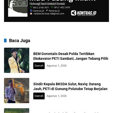
Baca Juga
BEM Gorontalo Desak Polda Tertibkan
Ekskavator PETI Sambati, Jangan Tebang Pilih
Daerah
Agustus 1, 2026
Sindir Kepala BKSDA Sulut, Naviq: Datang
Jauh, PETI di Gunung Polutube Tetap Berjalan
Daerah
Agustus 1, 2026