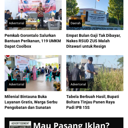
Advertorial
Daerah
Pemkab Gorontalo Salurkan
Empat Bulan Gaji Tak Dibayar,
Bantuan Perikanan, 119 UMKM
Nakes RSUD ZUS Malah
Dapat Coolbox
Ditawari untuk Resign
Advertorial
Advertorial
Milenial Bintauna Buka
Tabela Berbuah Hasil, Bupati
Layanan Gratis, Warga Serbu
Boltara Tinjau Panen Raya
Pengobatan dan Sunatan
Padi IPB 15S