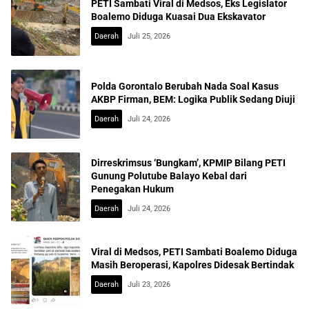
PETI Sambati Viral di Medsos, Eks Legislator
Boalemo Diduga Kuasai Dua Ekskavator
Daerah
Juli 25, 2026
Polda Gorontalo Berubah Nada Soal Kasus
AKBP Firman, BEM: Logika Publik Sedang Diuji
Daerah
Juli 24, 2026
Dirreskrimsus ‘Bungkam’, KPMIP Bilang PETI
Gunung Polutube Balayo Kebal dari
Penegakan Hukum
Daerah
Juli 24, 2026
Viral di Medsos, PETI Sambati Boalemo Diduga
Masih Beroperasi, Kapolres Didesak Bertindak
Daerah
Juli 23, 2026