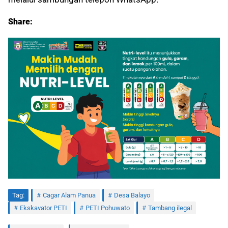
Share:
Tag:
Cagar Alam Panua
Desa Balayo
Ekskavator PETI
PETI Pohuwato
Tambang ilegal