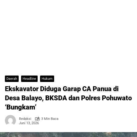
Daerah
Headline
Hukum
Ekskavator Diduga Garap CA Panua di
Desa Balayo, BKSDA dan Polres Pohuwato
‘Bungkam’
Redaksi
3 Min Baca
Juni 13, 2026