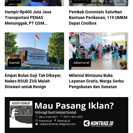
Hampir Rp400 Juta Jasa
Pemkab Gorontalo Salurkan
Transportasi PENAS
Bantuan Perikanan, 119 UMKM
Menunggak, PT QSM
Dapat Coolbox
Dilaporkan ke Kejati
Daerah
Advertorial
Empat Bulan Gaji Tak Dibayar,
Milenial Bintauna Buka
Nakes RSUD ZUS Malah
Layanan Gratis, Warga Serbu
Ditawari untuk Resign
Pengobatan dan Sunatan