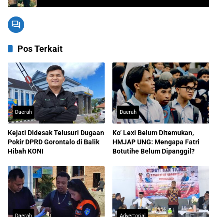
Pos Terkait
Daerah
Daerah
Kejati Didesak Telusuri Dugaan
Ko’ Lexi Belum Ditemukan,
Pokir DPRD Gorontalo di Balik
HMJAP UNG: Mengapa Fatri
Hibah KONI
Botutihe Belum Dipanggil?
Daerah
Advertorial