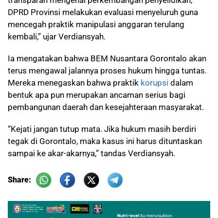
transparan mengenai perkembangan penyelidikan,
DPRD Provinsi melakukan evaluasi menyeluruh guna
mencegah praktik manipulasi anggaran terulang
kembali,” ujar Verdiansyah.
Ia mengatakan bahwa BEM Nusantara Gorontalo akan
terus mengawal jalannya proses hukum hingga tuntas.
Mereka menegaskan bahwa praktik
korupsi
dalam
bentuk apa pun merupakan ancaman serius bagi
pembangunan daerah dan kesejahteraan masyarakat.
“Kejati jangan tutup mata. Jika hukum masih berdiri
tegak di Gorontalo, maka kasus ini harus dituntaskan
sampai ke akar-akarnya,” tandas Verdiansyah.
Share: