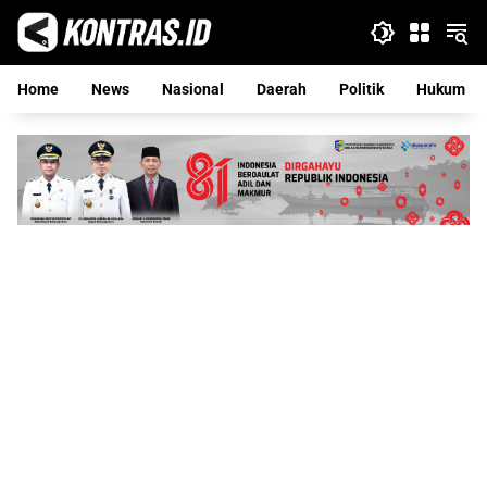
Langsung
ke
konten
Home
News
Nasional
Daerah
Politik
Hukum