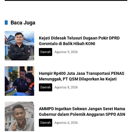
Baca Juga
Kejati Didesak Telusuri Dugaan Pokir DPRD
Gorontalo di Balik Hibah KONI
Daerah
Agustus 9, 2026
Hampir Rp400 Juta Jasa Transportasi PENAS
Menunggak, PT QSM Dilaporkan ke Kejati
Daerah
Agustus 8, 2026
AMMPD Ingatkan Sekwan Jangan Seret Nama
Gubernur dalam Polemik Anggaran SPPD ASN
Daerah
Agustus 6, 2026