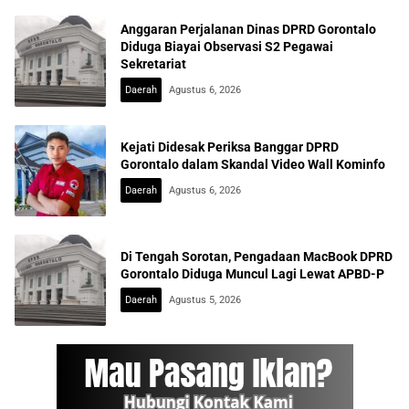
Anggaran Perjalanan Dinas DPRD Gorontalo
Diduga Biayai Observasi S2 Pegawai
Sekretariat
Daerah
Agustus 6, 2026
Kejati Didesak Periksa Banggar DPRD
Gorontalo dalam Skandal Video Wall Kominfo
Daerah
Agustus 6, 2026
Di Tengah Sorotan, Pengadaan MacBook DPRD
Gorontalo Diduga Muncul Lagi Lewat APBD-P
Daerah
Agustus 5, 2026