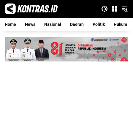
Langsung
ke
konten
Home
News
Nasional
Daerah
Politik
Hukum