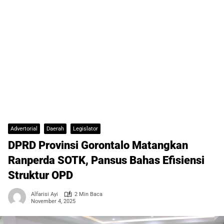
Advertorial
Daerah
Legislator
DPRD Provinsi Gorontalo Matangkan
Ranperda SOTK, Pansus Bahas Efisiensi
Struktur OPD
Alfarisi Ayi
2 Min Baca
November 4, 2025