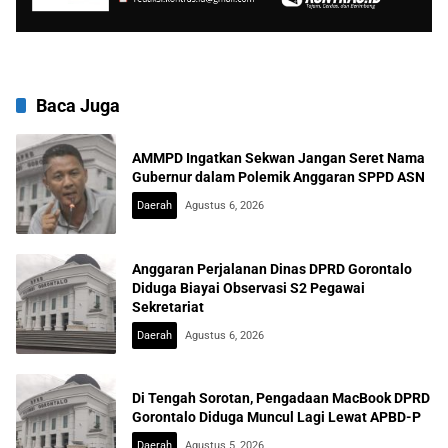
Baca Juga
AMMPD Ingatkan Sekwan Jangan Seret Nama
Gubernur dalam Polemik Anggaran SPPD ASN
Daerah
Agustus 6, 2026
Anggaran Perjalanan Dinas DPRD Gorontalo
Diduga Biayai Observasi S2 Pegawai
Sekretariat
Daerah
Agustus 6, 2026
Di Tengah Sorotan, Pengadaan MacBook DPRD
Gorontalo Diduga Muncul Lagi Lewat APBD-P
Daerah
Agustus 5, 2026