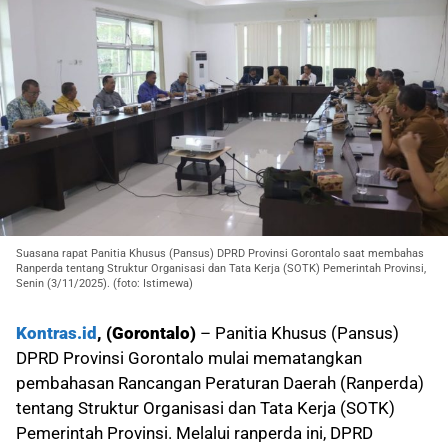
Suasana rapat Panitia Khusus (Pansus) DPRD Provinsi Gorontalo saat membahas
Ranperda tentang Struktur Organisasi dan Tata Kerja (SOTK) Pemerintah Provinsi,
Senin (3/11/2025). (foto: Istimewa)
Kontras.id
, (Gorontalo)
– Panitia Khusus (Pansus)
DPRD Provinsi Gorontalo mulai mematangkan
pembahasan Rancangan Peraturan Daerah (Ranperda)
tentang Struktur Organisasi dan Tata Kerja (SOTK)
Pemerintah Provinsi. Melalui ranperda ini, DPRD