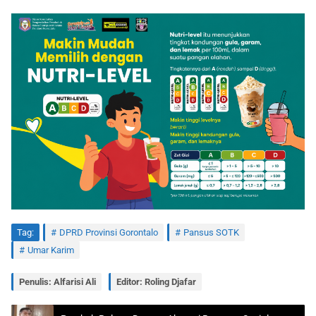
Tag:
DPRD Provinsi Gorontalo
Pansus SOTK
Umar Karim
Penulis: Alfarisi Ali
Editor: Roling Djafar