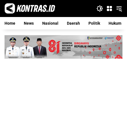
Langsung
ke
konten
Home
News
Nasional
Daerah
Politik
Hukum