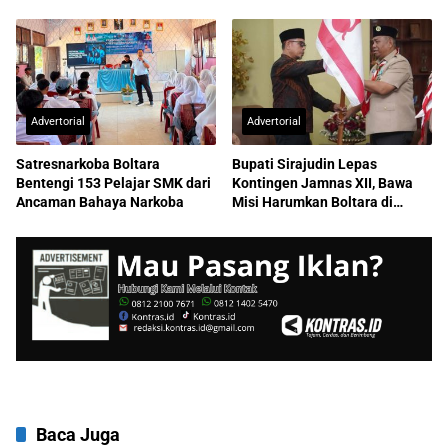
Advertorial
Advertorial
Satresnarkoba Boltara
Bupati Sirajudin Lepas
Bentengi 153 Pelajar SMK dari
Kontingen Jamnas XII, Bawa
Ancaman Bahaya Narkoba
Misi Harumkan Boltara di
Nasional
Baca Juga