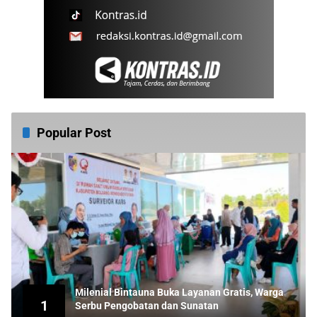
Popular Post
Milenial Bintauna Buka Layanan Gratis, Warga
1
Serbu Pengobatan dan Sunatan