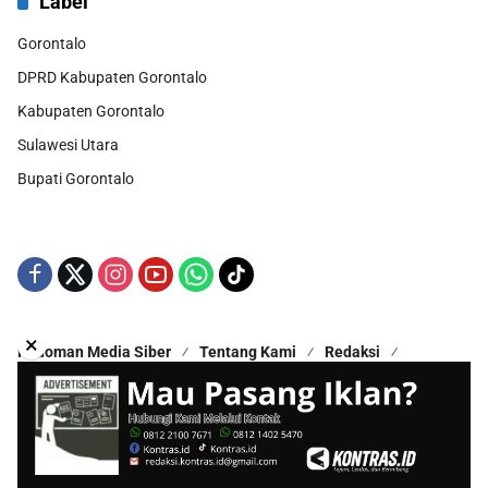
Label
Gorontalo
DPRD Kabupaten Gorontalo
Kabupaten Gorontalo
Sulawesi Utara
Bupati Gorontalo
×
Pedoman Media Siber
Tentang Kami
Redaksi
Kontak Kami
Disclaimer
Copyright © 2025 - All Rights Reserved | Proudly Hosted by
Hestek Media