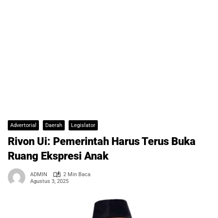
Advertorial
Daerah
Legislator
Rivon Ui: Pemerintah Harus Terus Buka
Ruang Ekspresi Anak
ADMIN
2 Min Baca
Agustus 3, 2025