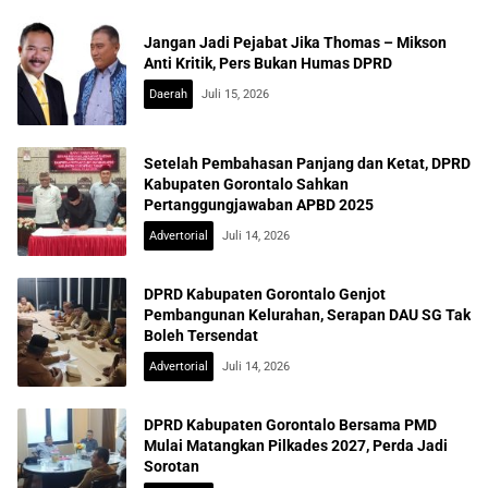
Jangan Jadi Pejabat Jika Thomas – Mikson
Anti Kritik, Pers Bukan Humas DPRD
Daerah
Juli 15, 2026
Setelah Pembahasan Panjang dan Ketat, DPRD
Kabupaten Gorontalo Sahkan
Pertanggungjawaban APBD 2025
Advertorial
Juli 14, 2026
DPRD Kabupaten Gorontalo Genjot
Pembangunan Kelurahan, Serapan DAU SG Tak
Boleh Tersendat
Advertorial
Juli 14, 2026
DPRD Kabupaten Gorontalo Bersama PMD
Mulai Matangkan Pilkades 2027, Perda Jadi
Sorotan