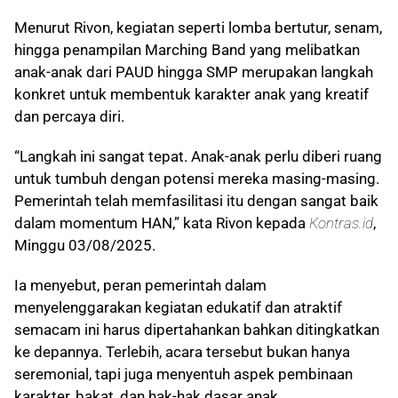
Menurut Rivon, kegiatan seperti lomba bertutur, senam,
hingga penampilan Marching Band yang melibatkan
anak-anak dari PAUD hingga SMP merupakan langkah
konkret untuk membentuk karakter anak yang kreatif
dan percaya diri.
“Langkah ini sangat tepat. Anak-anak perlu diberi ruang
untuk tumbuh dengan potensi mereka masing-masing.
Pemerintah telah memfasilitasi itu dengan sangat baik
dalam momentum HAN,” kata Rivon kepada
Kontras.id
,
Minggu 03/08/2025.
Ia menyebut, peran pemerintah dalam
menyelenggarakan kegiatan edukatif dan atraktif
semacam ini harus dipertahankan bahkan ditingkatkan
ke depannya. Terlebih, acara tersebut bukan hanya
seremonial, tapi juga menyentuh aspek pembinaan
karakter, bakat, dan hak-hak dasar anak.