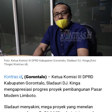
Foto: Ketua Komisi III DPRD Kabupaten Gorontalo, Sladauri DJ. Kinga,(foto
Thoger/Kontras.id).
Kontras.id
, (Gorontalo)
– Ketua Komisi III DPRD
Kabupaten Gorontalo, Sladauri DJ. Kinga
mengapresiasi progres proyek pembangunan Pasar
Modern Limboto.
Sladauri menyakini, mega proyek yang menelan