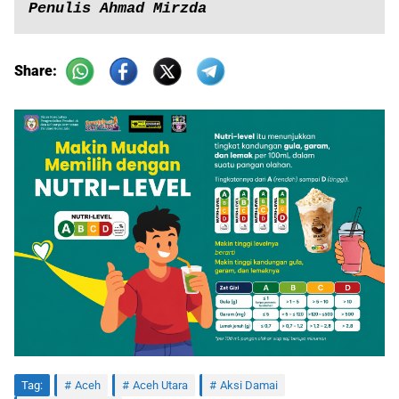
Penulis Ahmad Mirzda
Share:
Tag:
Aceh
Aceh Utara
Aksi Damai