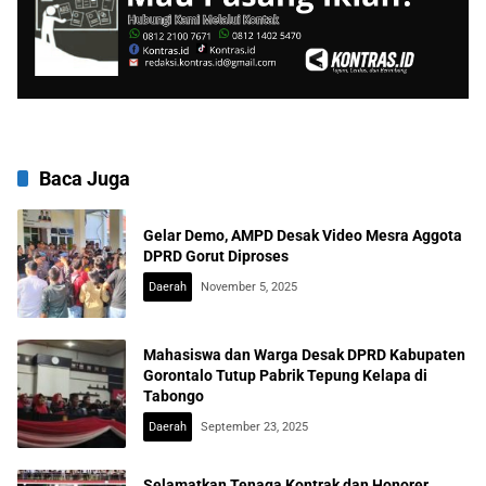
Baca Juga
Gelar Demo, AMPD Desak Video Mesra Aggota
DPRD Gorut Diproses
Daerah
November 5, 2025
Mahasiswa dan Warga Desak DPRD Kabupaten
Gorontalo Tutup Pabrik Tepung Kelapa di
Tabongo
Daerah
September 23, 2025
Selamatkan Tenaga Kontrak dan Honorer,