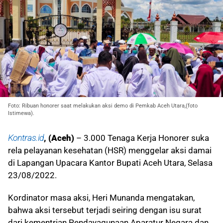
Foto: Ribuan honorer saat melakukan aksi demo di Pemkab Aceh Utara,(foto
Istimewa).
Kontras.id
, (Aceh)
– 3.000 Tenaga Kerja Honorer suka
rela pelayanan kesehatan (HSR) menggelar aksi damai
di Lapangan Upacara Kantor Bupati Aceh Utara, Selasa
23/08/2022.
Kordinator masa aksi, Heri Munanda mengatakan,
bahwa aksi tersebut terjadi seiring dengan isu surat
dari kementrian Pendayagunaan Aparatur Negara dan