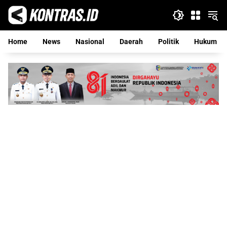
Langsung
ke
konten
Home
News
Nasional
Daerah
Politik
Hukum