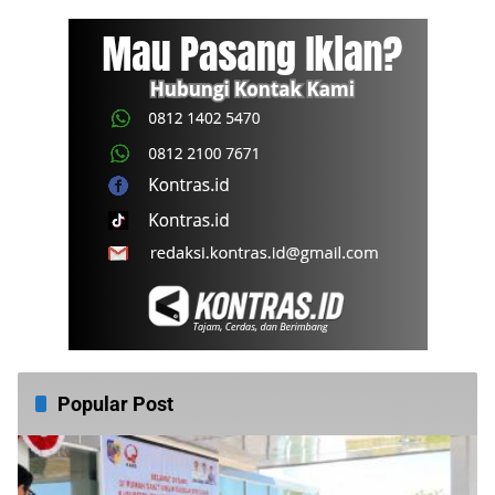
Popular Post