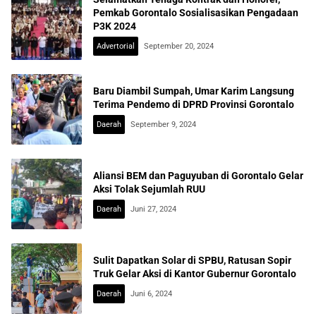
Pemkab Gorontalo Sosialisasikan Pengadaan
P3K 2024
Advertorial
September 20, 2024
Baru Diambil Sumpah, Umar Karim Langsung
Terima Pendemo di DPRD Provinsi Gorontalo
Daerah
September 9, 2024
Aliansi BEM dan Paguyuban di Gorontalo Gelar
Aksi Tolak Sejumlah RUU
Daerah
Juni 27, 2024
Sulit Dapatkan Solar di SPBU, Ratusan Sopir
Truk Gelar Aksi di Kantor Gubernur Gorontalo
Daerah
Juni 6, 2024