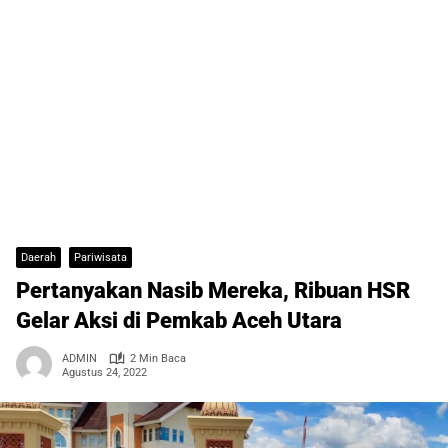
Daerah
Pariwisata
Pertanyakan Nasib Mereka, Ribuan HSR
Gelar Aksi di Pemkab Aceh Utara
ADMIN
2 Min Baca
Agustus 24, 2022