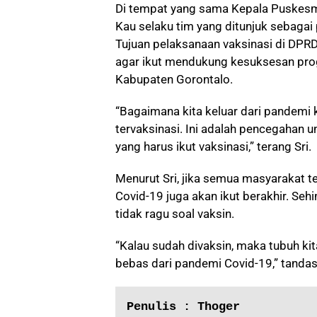
Di tempat yang sama Kepala Puskesm
Kau selaku tim yang ditunjuk sebaga
Tujuan pelaksanaan vaksinasi di DPR
agar ikut mendukung kesuksesan pro
Kabupaten Gorontalo.
“Bagaimana kita keluar dari pandemi 
tervaksinasi. Ini adalah pencegahan un
yang harus ikut vaksinasi,” terang Sri.
Menurut Sri, jika semua masyarakat 
Covid-19 juga akan ikut berakhir. Seh
tidak ragu soal vaksin.
“Kalau sudah divaksin, maka tubuh kit
bebas dari pandemi Covid-19,” tandas 
Penulis : Thoger