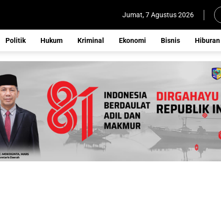
Jumat, 7 Agustus 2026
Politik
Hukum
Kriminal
Ekonomi
Bisnis
Hiburan