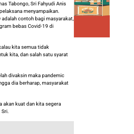
as Tabongo, Sri Fahyudi Anis
i pelaksana menyampaikan.
D adalah contoh bagi masyarakat,
gram bebas Covid-19 di
kalau kita semua tidak
tuk kita, dan salah satu syarat
telah divaksin maka pandemic
ingga dia berharap, masyarakat
a akan kuat dan kita segera
Sri.