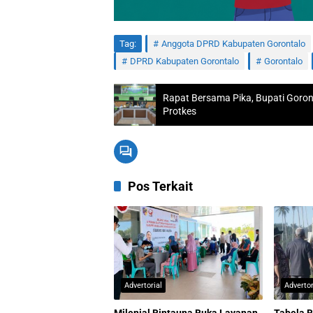
Tag:
Anggota DPRD Kabupaten Gorontalo
DPRD Kabupaten Gorontalo
Gorontalo
Rapat Bersama Pika, Bupati Goro
Protkes
Pos Terkait
Advertorial
Advertor