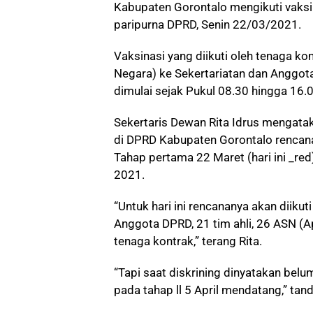
Kabupaten Gorontalo mengikuti vaksin
paripurna DPRD, Senin 22/03/2021.
Vaksinasi yang diikuti oleh tenaga kon
Negara) ke Sekertariatan dan Anggota
dimulai sejak Pukul 08.30 hingga 16.
Sekertaris Dewan Rita Idrus mengatak
di DPRD Kabupaten Gorontalo rencana
Tahap pertama 22 Maret (hari ini _red
2021.
“Untuk hari ini rencananya akan diikut
Anggota DPRD, 21 tim ahli, 26 ASN (A
tenaga kontrak,” terang Rita.
“Tapi saat diskrining dinyatakan belu
pada tahap ll 5 April mendatang,” tand