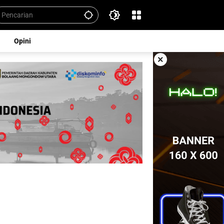
Opini
×