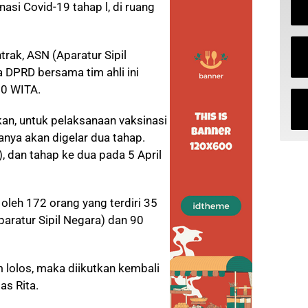
asi Covid-19 tahap l, di ruang
trak, ASN (Aparatur Sipil
 DPRD bersama tim ahli ini
00 WITA.
an, untuk pelaksanaan vaksinasi
nya akan digelar dua tahap.
), dan tahap ke dua pada 5 April
i oleh 172 orang yang terdiri 35
paratur Sipil Negara) dan 90
m lolos, maka diikutkan kembali
as Rita.