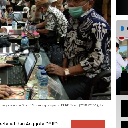
ing vaksinasi Covid-19 di ruang paripurna DPRD, Senin (22/03/2021),(foto
retariat dan Anggota DPRD