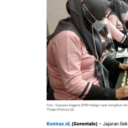
Foto : Suasana Anggota DPRD Kabgor saat mengikuti skrin
Thoger/Kontras.id).
Kontras.id
,
(Gorontalo)
– Jajaran Sek