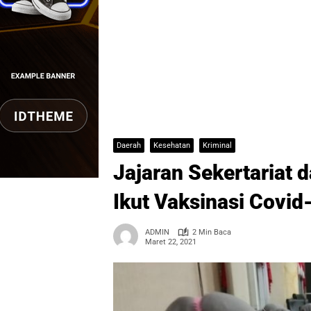
Daerah
Kesehatan
Kriminal
Jajaran Sekertariat 
Ikut Vaksinasi Covid
ADMIN
2 Min Baca
Maret 22, 2021