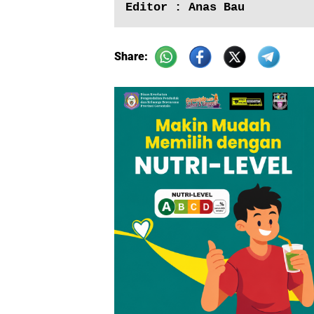
Editor : Anas Bau
Share: