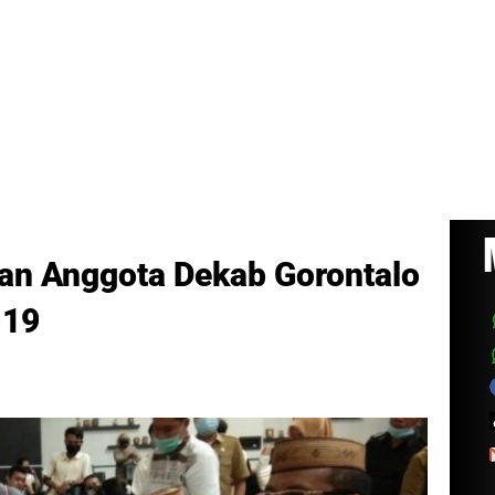
dan Anggota Dekab Gorontalo
-19