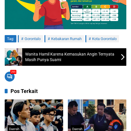
Tag:
Gorontalo
Kebakaran Rumah
Kota Gorontalo
Wanita Hamil Karena Kemasukan Angin Ternyata
Masih Punya Suami
295
Pos Terkait
Daerah
Daerah