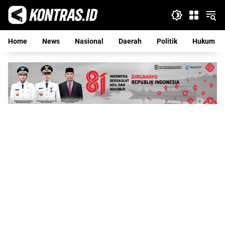
Langsung
ke
konten
Home
News
Nasional
Daerah
Politik
Hukum