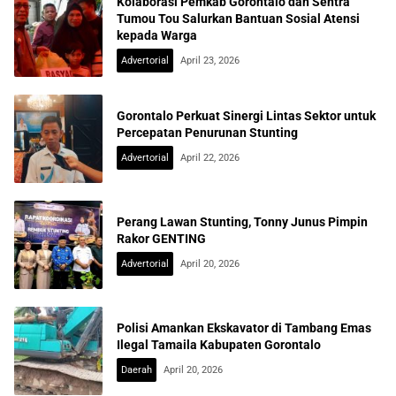
Kolaborasi Pemkab Gorontalo dan Sentra
Tumou Tou Salurkan Bantuan Sosial Atensi
kepada Warga
Advertorial
April 23, 2026
Gorontalo Perkuat Sinergi Lintas Sektor untuk
Percepatan Penurunan Stunting
Advertorial
April 22, 2026
Perang Lawan Stunting, Tonny Junus Pimpin
Rakor GENTING
Advertorial
April 20, 2026
Polisi Amankan Ekskavator di Tambang Emas
Ilegal Tamaila Kabupaten Gorontalo
Daerah
April 20, 2026