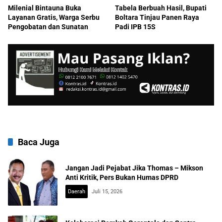
Milenial Bintauna Buka
Tabela Berbuah Hasil, Bupati
Layanan Gratis, Warga Serbu
Boltara Tinjau Panen Raya
Pengobatan dan Sunatan
Padi IPB 15S
Baca Juga
Jangan Jadi Pejabat Jika Thomas – Mikson
Anti Kritik, Pers Bukan Humas DPRD
Daerah
Juli 15, 2026