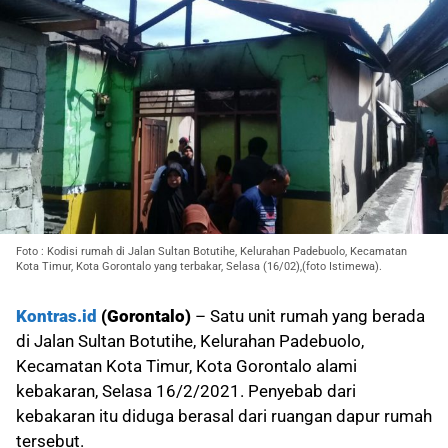
Foto : Kodisi rumah di Jalan Sultan Botutihe, Kelurahan Padebuolo, Kecamatan
Kota Timur, Kota Gorontalo yang terbakar, Selasa (16/02),(foto Istimewa).
Kontras.id
(Gorontalo)
– Satu unit rumah yang berada
di Jalan Sultan Botutihe, Kelurahan Padebuolo,
Kecamatan Kota Timur, Kota Gorontalo alami
kebakaran, Selasa 16/2/2021. Penyebab dari
kebakaran itu diduga berasal dari ruangan dapur rumah
tersebut.