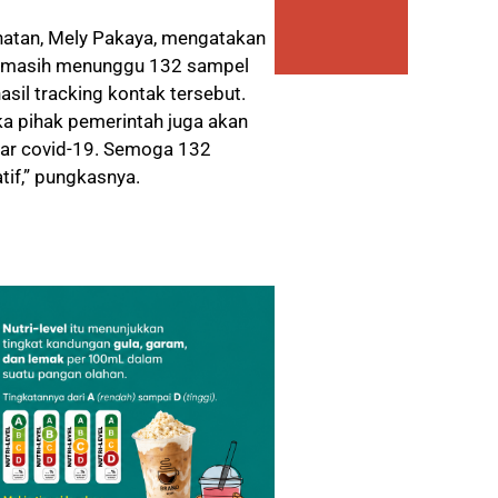
hatan, Mely Pakaya, mengatakan
19 masih menunggu 132 sampel
asil tracking kontak tersebut.
ka pihak pemerintah juga akan
par covid-19. Semoga 132
tif,” pungkasnya.