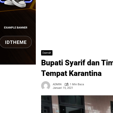
Daerah
Bupati Syarif dan T
Tempat Karantina
ADMIN
1 Min Baca
Januari 15, 2021