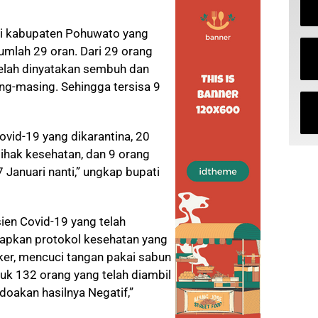
 di kabupaten Pohuwato yang
jumlah 29 oran. Dari 29 orang
telah dinyatakan sembuh dan
g-masing. Sehingga tersisa 9
Covid-19 yang dikarantina, 20
ihak kesehatan, dan 9 orang
 Januari nanti,” ungkap bupati
ien Covid-19 yang telah
apkan protokol kesehatan yang
er, mencuci tangan pakai sabun
tuk 132 orang yang telah diambil
 doakan hasilnya Negatif,”