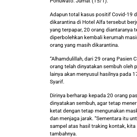
Pohuwato. Jumat (15/1).
Adapun total kasus positif Covid-19
dikarantina di Hotel Alfa tersebut ber
yang terpapar, 20 orang diantaranya 
diperbolehkan kembali kerumah masin
orang yang masih dikarantina.
“Alhamdulillah, dari 29 orang Pasien 
orang telah dinyatakan sembuh oleh p
lainya akan menyusul hasilnya pada 17
Syarif.
Dirinya berharap kepada 20 orang pas
dinyatakan sembuh, agar tetap mener
ketat dengan tetap mengunakan mask
dan menjaga jarak. “Sementara itu un
sampel atas hasil traking kontak, kita
tambahnya.