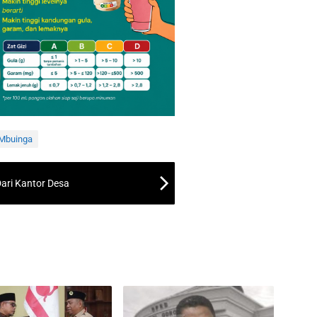
 Mbuinga
Dari Kantor Desa