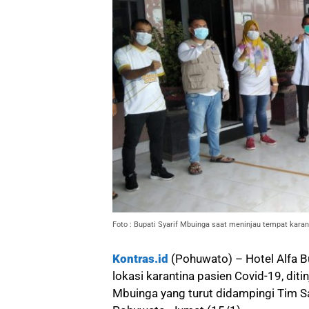
Foto : Bupati Syarif Mbuinga saat meninjau tempat karanti
Kontras.id
(Pohuwato) – Hotel Alfa B
lokasi karantina pasien Covid-19, diti
Mbuinga yang turut didampingi Tim 