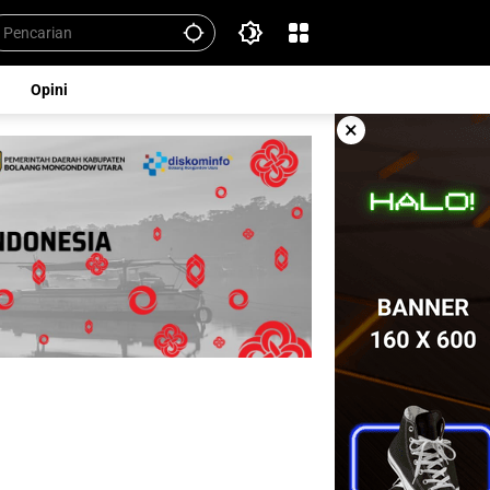
Opini
×