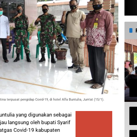
na terpusat pengidap Covid-19, di hotel Alfa Buntulia, Jum'at (15/1).
untulia yang digunakan sebagai
njau langsung oleh bupati Syarif
Satgas Covid-19 kabupaten