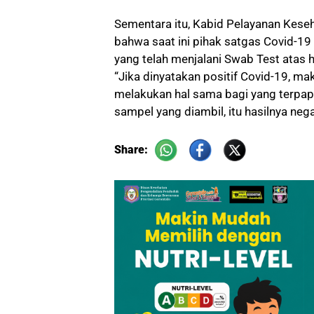
Sementara itu, Kabid Pelayanan Kese
bahwa saat ini pihak satgas Covid-
yang telah menjalani Swab Test atas h
“Jika dinyatakan positif Covid-19, ma
melakukan hal sama bagi yang terpa
sampel yang diambil, itu hasilnya nega
Share: