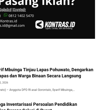
rif Mbuinga Tinjau Lapas Pohuwato, Dengarkan
lapas dan Warga Binaan Secara Langsung
2, 2026
wato) – Anggota DPD RI asal Gorontalo, Syarif Mbuinga,…
nga Inventarisasi Persoalan Pendidikan