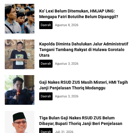
Ko’ Lexi Belum Ditemukan, HMJAP UNG:
Mengapa Fatri Botutihe Belum Dipanggil?
Daerah
Agustus 8, 2026
Kapolda Diminta Dahulukan Jalur Administratif
Tangani Tambang Rakyat di Hulawa Gorotalo
Utara
Daerah
Agustus 3, 2026
Gaji Nakes RSUD ZUS Masih Misteri, HMI Tagih
Janji Penjelasan Thoriq Modanggu
Daerah
Agustus 3, 2026
Tiga Bulan Gaji Nakes RSUD ZUS Belum
Dibayar, Bupati Thoriq Janji Beri Penjelasan
Daerah
Juli 31, 2026