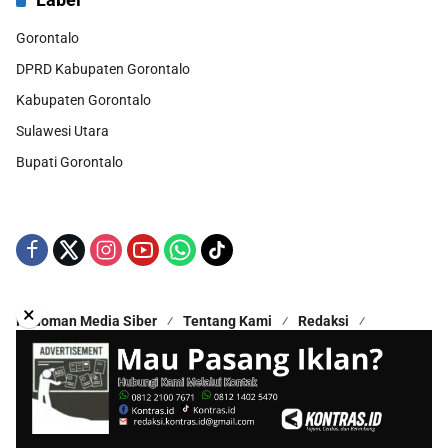
Gorontalo
DPRD Kabupaten Gorontalo
Kabupaten Gorontalo
Sulawesi Utara
Bupati Gorontalo
×
Pedoman Media Siber
Tentang Kami
Redaksi
Kontak Kami
Disclaimer
Copyright © 2025 - All Rights Reserved | Proudly Hosted by
Hestek Media