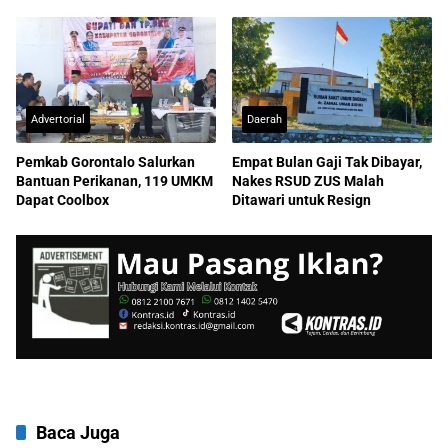
Dilaporkan ke Kejati
Advertorial
Daerah
Pemkab Gorontalo Salurkan
Empat Bulan Gaji Tak Dibayar,
Bantuan Perikanan, 119 UMKM
Nakes RSUD ZUS Malah
Dapat Coolbox
Ditawari untuk Resign
Baca Juga