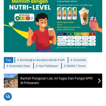
Tag:
Bentangkan Bendera Merah Putih
Gorontalo
Gorontalo Utara
Hari Pahlawan
SMAN 7 Gorut
Bantah Pungutan Liar, Ini Tugas Dan Fungsi APRI
di Pohuwato