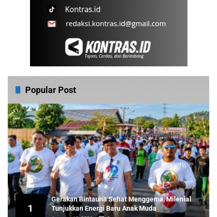
Popular Post
Gerakan Bintauna Sehat Menggema, Milenial
1
Tunjukkan Energi Baru Anak Muda