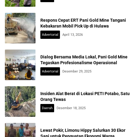
Respons Cepat ERT Pani Gold Mine Tangani
Kebakaran Mobil Pick Up di Hulawa
Advertorial
April 13, 2026
Dialog Bersama Media Lokal, Pani Gold Mine
Tegaskan Profesionalisme Operasional
Advertorial
Desember 29, 2025
Insiden Alat Berat di Lokasi PETI Potabo, Satu
Orang Tewas
Daerah
Desember 18, 2025
Lewat Pokir, Limonu Hippy Salurkan 30 Ekor
Sapi untuk Penguatan Ekonomi Warga