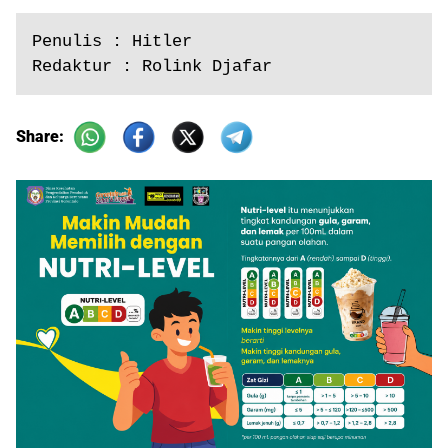
Penulis : Hitler

Redaktur : Rolink Djafar
Share: