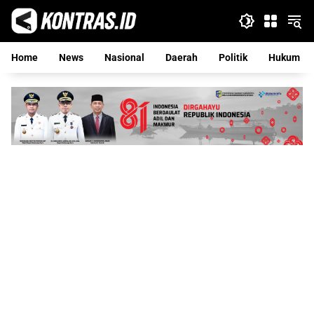
Langsung
ke
konten
Home
News
Nasional
Daerah
Politik
Hukum