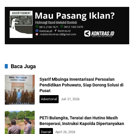
Nasional
Baca Juga
Syarif Mbuinga Inventarisasi Persoalan
Pendidikan Pohuwato, Siap Dorong Solusi di
Pusat
Advertorial
Juli 21, 2026
PETI Bulangita, Teratai dan Hutino Masih
Beroperasi, Instruksi Kapolda Dipertanyakan
Daerah
April 26, 2026