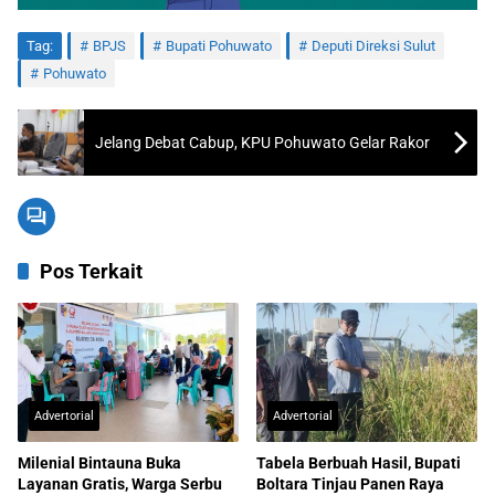
Tag:
BPJS
Bupati Pohuwato
Deputi Direksi Sulut
Pohuwato
Jelang Debat Cabup, KPU Pohuwato Gelar Rakor
Pos Terkait
Advertorial
Advertorial
Milenial Bintauna Buka
Tabela Berbuah Hasil, Bupati
Layanan Gratis, Warga Serbu
Boltara Tinjau Panen Raya