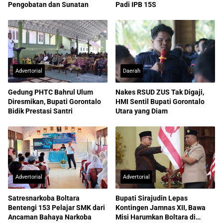
Pengobatan dan Sunatan
Padi IPB 15S
Advertorial
Daerah
Gedung PHTC Bahrul Ulum
Nakes RSUD ZUS Tak Digaji,
Diresmikan, Bupati Gorontalo
HMI Sentil Bupati Gorontalo
Bidik Prestasi Santri
Utara yang Diam
Advertorial
Advertorial
Satresnarkoba Boltara
Bupati Sirajudin Lepas
Bentengi 153 Pelajar SMK dari
Kontingen Jamnas XII, Bawa
Ancaman Bahaya Narkoba
Misi Harumkan Boltara di