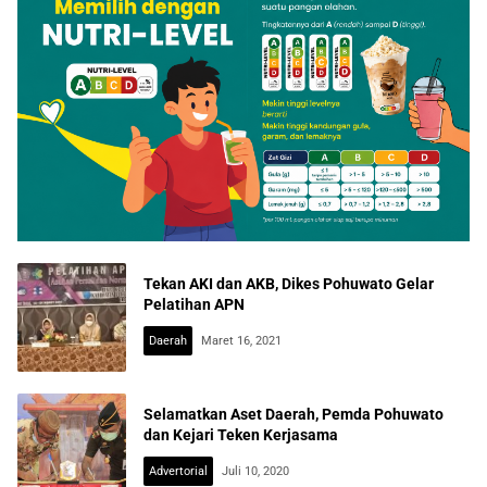
Tekan AKI dan AKB, Dikes Pohuwato Gelar
Pelatihan APN
Daerah
Maret 16, 2021
Selamatkan Aset Daerah, Pemda Pohuwato
dan Kejari Teken Kerjasama
Advertorial
Juli 10, 2020