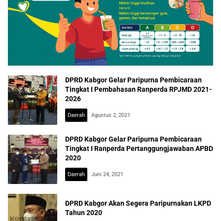
DPRD Kabgor Gelar Paripurna Pembicaraan
Tingkat I Pembahasan Ranperda RPJMD 2021-
2026
Daerah
Agustus 2, 2021
DPRD Kabgor Gelar Paripurna Pembicaraan
Tingkat I Ranperda Pertanggungjawaban APBD
2020
Daerah
Juni 24, 2021
DPRD Kabgor Akan Segera Paripurnakan LKPD
Tahun 2020