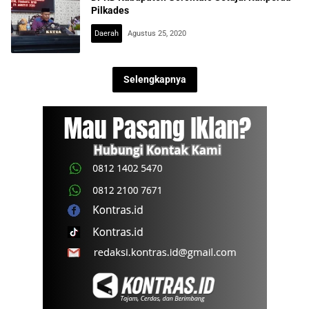
Pilkades
Daerah
Agustus 25, 2020
Selengkapnya