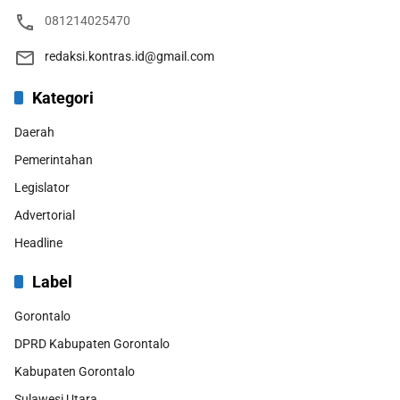
081214025470
redaksi.kontras.id@gmail.com
Kategori
Daerah
Pemerintahan
Legislator
Advertorial
Headline
Label
Gorontalo
DPRD Kabupaten Gorontalo
Kabupaten Gorontalo
Sulawesi Utara