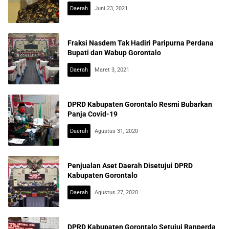
Daerah
Juni 23, 2021
Fraksi Nasdem Tak Hadiri Paripurna Perdana
Bupati dan Wabup Gorontalo
Daerah
Maret 3, 2021
DPRD Kabupaten Gorontalo Resmi Bubarkan
Panja Covid-19
Daerah
Agustus 31, 2020
Penjualan Aset Daerah Disetujui DPRD
Kabupaten Gorontalo
Daerah
Agustus 27, 2020
DPRD Kabupaten Gorontalo Setujui Ranperda