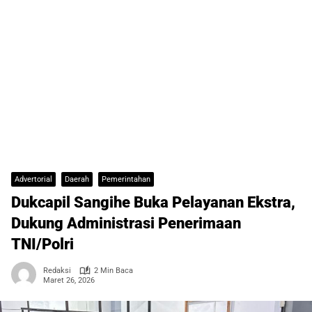
Advertorial
Daerah
Pemerintahan
Dukcapil Sangihe Buka Pelayanan Ekstra,
Dukung Administrasi Penerimaan
TNI/Polri
Redaksi
2 Min Baca
Maret 26, 2026