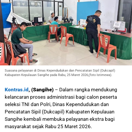
Suasana pelayanan di Dinas Kependudukan dan Pencatatan Sipil (Dukcapil)
Kabupaten Kepulauan Sangihe pada Rabu, 25 Maret 2026,(foto Istimewa).
Kontras.id
, (Sangihe)
– Dalam rangka mendukung
kelancaran proses administrasi bagi calon peserta
seleksi TNI dan Polri, Dinas Kependudukan dan
Pencatatan Sipil (Dukcapil) Kabupaten Kepulauan
Sangihe kembali membuka pelayanan ekstra bagi
masyarakat sejak Rabu 25 Maret 2026.