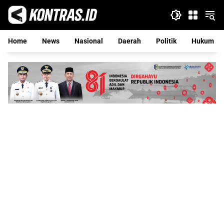
Langsung
ke
konten
Home
News
Nasional
Daerah
Politik
Hukum