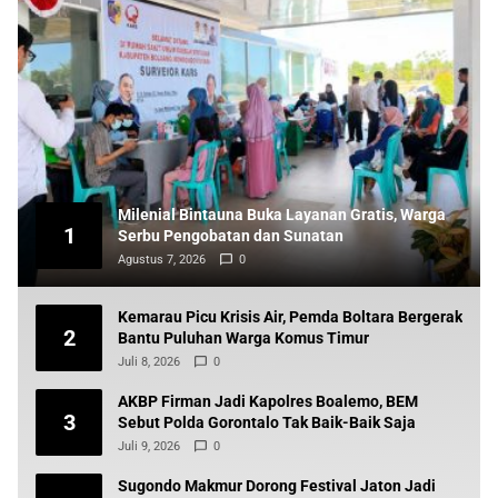
Milenial Bintauna Buka Layanan Gratis, Warga
1
Serbu Pengobatan dan Sunatan
Agustus 7, 2026
0
Kemarau Picu Krisis Air, Pemda Boltara Bergerak
2
Bantu Puluhan Warga Komus Timur
Juli 8, 2026
0
AKBP Firman Jadi Kapolres Boalemo, BEM
3
Sebut Polda Gorontalo Tak Baik-Baik Saja
Juli 9, 2026
0
Sugondo Makmur Dorong Festival Jaton Jadi