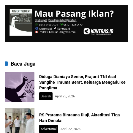
Nasional
Baca Juga
Diduga Dianiaya Senior, Prajurit TNI Asal
Sangihe Trauma Berat, Keluarga Mengadu Ke
Panglima
Daerah
April 25, 2026
RS Pratama Bintauna Diuji, Akreditasi Tiga
Hari Dimulai
Advertorial
April 22, 2026