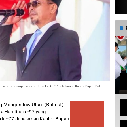
 Lasena memimpin upacara Hari Ibu ke-97 di halaman Kantor Bupati Bolmut
ng Mongondow Utara (Bolmut)
a Hari Ibu ke-97 yang
 ke-77 di halaman Kantor Bupati