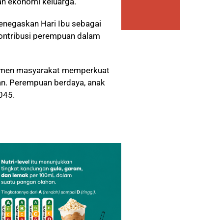
an ekonomi keluarga.
enegaskan Hari Ibu sebagai
ontribusi perempuan dalam
elemen masyarakat memperkuat
. Perempuan berdaya, anak
045.