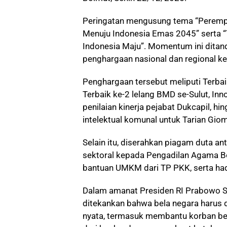
Peringatan mengusung tema “Peremp
Menuju Indonesia Emas 2045” serta 
Indonesia Maju”. Momentum ini ditan
penghargaan nasional dan regional 
Penghargaan tersebut meliputi Terba
Terbaik ke-2 lelang BMD se-Sulut, In
penilaian kinerja pejabat Dukcapil, h
intelektual komunal untuk Tarian Gio
Selain itu, diserahkan piagam duta an
sektoral kepada Pengadilan Agama Bo
bantuan UMKM dari TP PKK, serta had
Dalam amanat Presiden RI Prabowo Su
ditekankan bahwa bela negara harus 
nyata, termasuk membantu korban ben