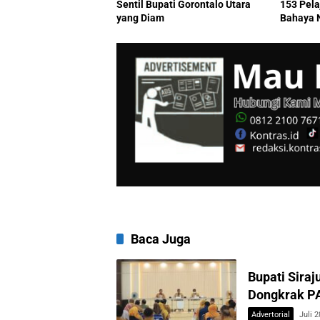
Sentil Bupati Gorontalo Utara
153 Pel
yang Diam
Bahaya 
Baca Juga
Bupati Sira
Dongkrak P
Advertorial
Juli 2