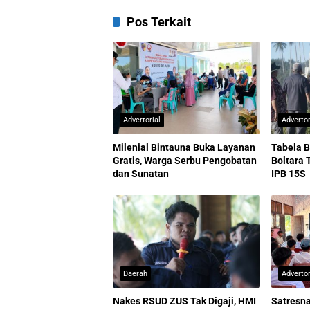
Pos Terkait
Advertorial
Advertor
Milenial Bintauna Buka Layanan
Tabela B
Gratis, Warga Serbu Pengobatan
Boltara 
dan Sunatan
IPB 15S
Daerah
Advertor
Nakes RSUD ZUS Tak Digaji, HMI
Satresna