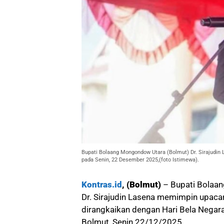
Bupati Bolaang Mongondow Utara (Bolmut) Dr. Sirajudin
pada Senin, 22 Desember 2025,(foto Istimewa).
Kontras.id
, (Bolmut)
– Bupati Bolaa
Dr. Sirajudin Lasena memimpin upacar
dirangkaikan dengan Hari Bela Negara
Bolmut, Senin 22/12/2025.