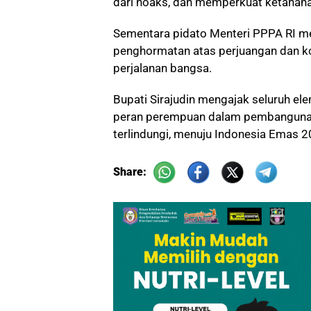
dari hoaks, dan memperkuat ketahan
Sementara pidato Menteri PPPA RI m
penghormatan atas perjuangan dan k
perjalanan bangsa.
Bupati Sirajudin mengajak seluruh 
peran perempuan dalam pembangunan
terlindungi, menuju Indonesia Emas 2
Share: