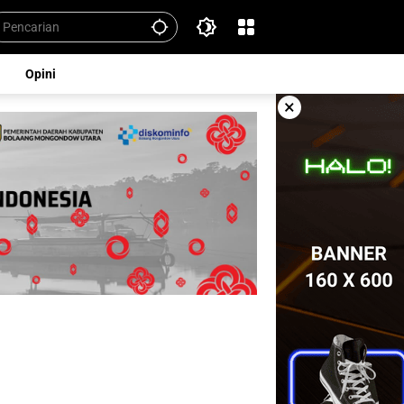
Opini
×