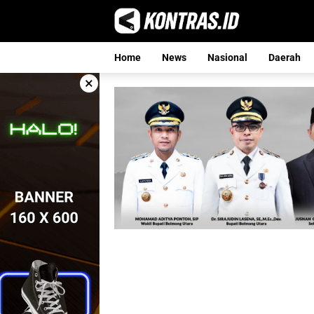
Langsung
ke
konten
Home
News
Nasional
Daerah
×