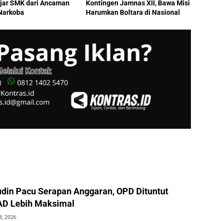
ajar SMK dari Ancaman
Kontingen Jamnas XII, Bawa Misi
Narkoba
Harumkan Boltara di Nasional
judin Pacu Serapan Anggaran, OPD Dituntut
AD Lebih Maksimal
8, 2026