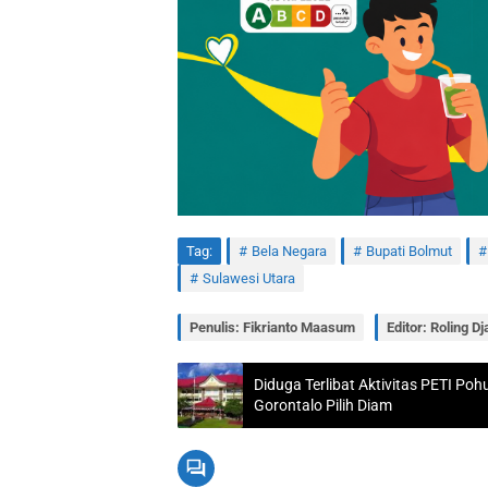
Tag:
Bela Negara
Bupati Bolmut
Sulawesi Utara
Penulis: Fikrianto Maasum
Editor: Roling Dj
Diduga Terlibat Aktivitas PETI Poh
Gorontalo Pilih Diam