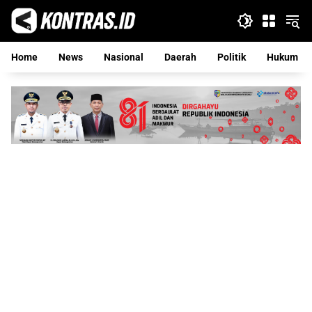
Langsung
ke
konten
Home
News
Nasional
Daerah
Politik
Hukum