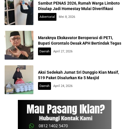
Sambut PENAS 2026, Rumah Warga Limboto
Disulap Jadi Homestay Mulai Diverifikasi
Advertorial
Mei 8, 2026
Maraknya Ekskavator Beroperasi di PETI,
Bupati Gorontalo Desak APH Bertindak Tegas
Daerah
April 27, 2026
Aksi Sedekah Jumat Sri Dunggio Kian Masif,
519 Paket Disalurkan Ke 5 Masjid
Daerah
April 24, 2026