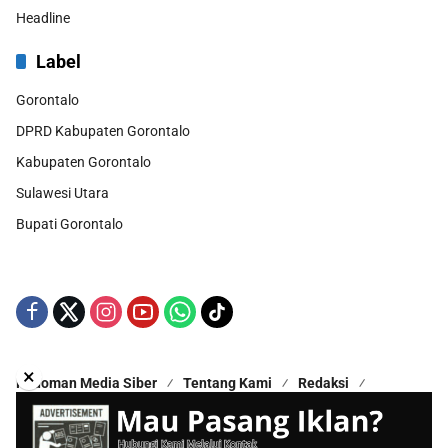
Headline
Label
Gorontalo
DPRD Kabupaten Gorontalo
Kabupaten Gorontalo
Sulawesi Utara
Bupati Gorontalo
×
Pedoman Media Siber
Tentang Kami
Redaksi
Kontak Kami
Disclaimer
Copyright © 2025 - All Rights Reserved | Proudly Hosted by