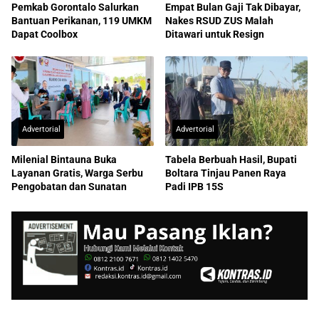
Pemkab Gorontalo Salurkan
Empat Bulan Gaji Tak Dibayar,
Bantuan Perikanan, 119 UMKM
Nakes RSUD ZUS Malah
Dapat Coolbox
Ditawari untuk Resign
Advertorial
Advertorial
Milenial Bintauna Buka
Tabela Berbuah Hasil, Bupati
Layanan Gratis, Warga Serbu
Boltara Tinjau Panen Raya
Pengobatan dan Sunatan
Padi IPB 15S