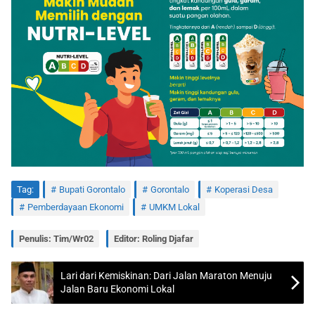
Tag:
Bupati Gorontalo
Gorontalo
Koperasi Desa
Pemberdayaan Ekonomi
UMKM Lokal
Penulis: Tim/Wr02
Editor: Roling Djafar
Lari dari Kemiskinan: Dari Jalan Maraton Menuju
Jalan Baru Ekonomi Lokal