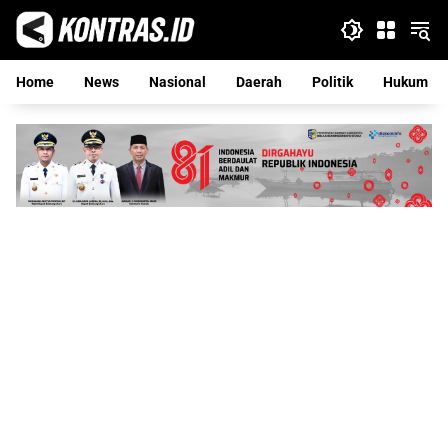
Langsung
ke
konten
Home
News
Nasional
Daerah
Politik
Hukum