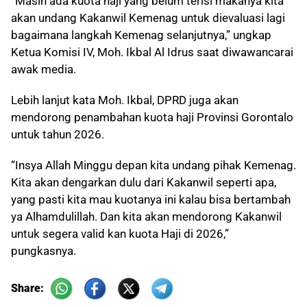
“Masih ada kuota haji yang belum terisi makanya kita
akan undang Kakanwil Kemenag untuk dievaluasi lagi
bagaimana langkah Kemenag selanjutnya,” ungkap
Ketua Komisi IV, Moh. Ikbal Al Idrus saat diwawancarai
awak media.
Lebih lanjut kata Moh. Ikbal, DPRD juga akan
mendorong penambahan kuota haji Provinsi Gorontalo
untuk tahun 2026.
“Insya Allah Minggu depan kita undang pihak Kemenag.
Kita akan dengarkan dulu dari Kakanwil seperti apa,
yang pasti kita mau kuotanya ini kalau bisa bertambah
ya Alhamdulillah. Dan kita akan mendorong Kakanwil
untuk segera valid kan kuota Haji di 2026,”
pungkasnya.
Share: