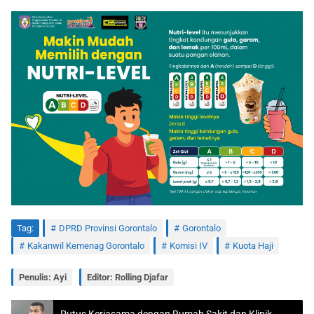
Tag:
DPRD Provinsi Gorontalo
Gorontalo
Kakanwil Kemenag Gorontalo
Komisi IV
Kuota Haji
Penulis: Ayi
Editor: Rolling Djafar