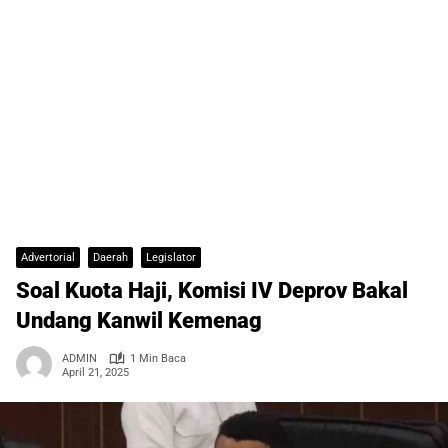
Advertorial
Daerah
Legislator
Soal Kuota Haji, Komisi IV Deprov Bakal
Undang Kanwil Kemenag
ADMIN
1 Min Baca
April 21, 2025