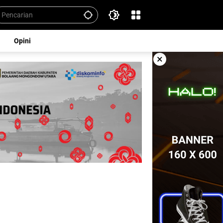
Opini
×