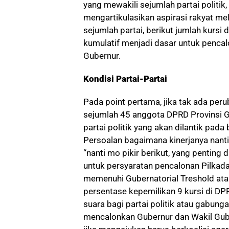
yang mewakili sejumlah partai politik
mengartikulasikan aspirasi rakyat mel
sejumlah partai, berikut jumlah kursi
kumulatif menjadi dasar untuk penca
Gubernur.
Kondisi Partai-Partai
Pada point pertama, jika tak ada per
sejumlah 45 anggota DPRD Provinsi G
partai politik yang akan dilantik pada
Persoalan bagaimana kinerjanya nanti
“nanti mo pikir berikut, yang penting 
untuk persyaratan pencalonan Pilkada 
memenuhi Gubernatorial Treshold ata
persentase kepemilikan 9 kursi di DP
suara bagi partai politik atau gabunga
mencalonkan Gubernur dan Wakil Gubern