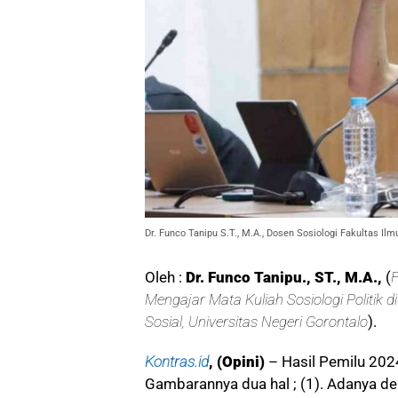
Dr. Funco Tanipu S.T., M.A., Dosen Sosiologi Fakultas Ilm
Oleh :
Dr. Funco Tanipu., ST., M.A.,
(
F
Mengajar Mata Kuliah Sosiologi Politik d
Sosial, Universitas Negeri Gorontalo
).
Kontras.id
, (Opini)
– Hasil Pemilu 202
Gambarannya dua hal ; (1). Adanya der