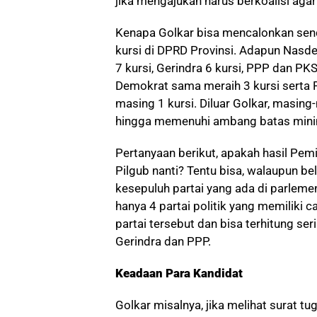
jika mengajukan harus berkoalisi aga
Kenapa Golkar bisa mencalonkan sendi
kursi di DPRD Provinsi. Adapun Nas
7 kursi, Gerindra 6 kursi, PPP dan PK
Demokrat sama meraih 3 kursi serta
masing 1 kursi. Diluar Golkar, masing
hingga memenuhi ambang batas mini
Pertanyaan berikut, apakah hasil Pemi
Pilgub nanti? Tentu bisa, walaupun be
kesepuluh partai yang ada di parleme
hanya 4 partai politik yang memiliki ca
partai tersebut dan bisa terhitung ser
Gerindra dan PPP.
Keadaan Para Kandidat
Golkar misalnya, jika melihat surat tu