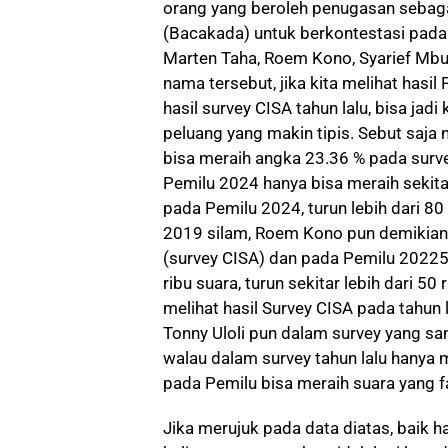
orang yang beroleh penugasan sebaga
(Bacakada) untuk berkontestasi pada P
Marten Taha, Roem Kono, Syarief Mbui
nama tersebut, jika kita melihat hasi
hasil survey CISA tahun lalu, bisa jad
peluang yang makin tipis. Sebut saja
bisa meraih angka 23.36 % pada surve
Pemilu 2024 hanya bisa meraih sekitar
pada Pemilu 2024, turun lebih dari 80
2019 silam, Roem Kono pun demikian 
(survey CISA) dan pada Pemilu 20225
ribu suara, turun sekitar lebih dari 50
melihat hasil Survey CISA pada tahun 
Tonny Uloli pun dalam survey yang sa
walau dalam survey tahun lalu hanya m
pada Pemilu bisa meraih suara yang fa
Jika merujuk pada data diatas, baik h