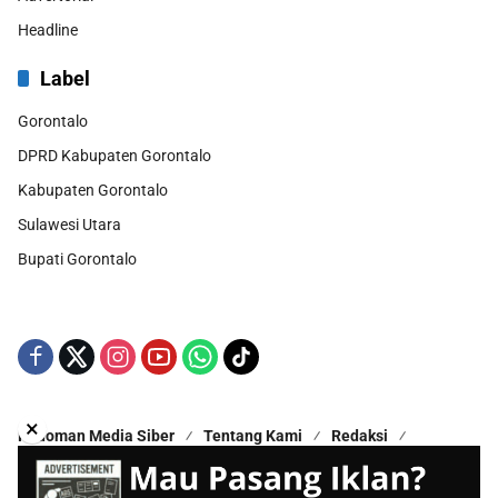
Headline
Label
Gorontalo
DPRD Kabupaten Gorontalo
Kabupaten Gorontalo
Sulawesi Utara
Bupati Gorontalo
×
Pedoman Media Siber
Tentang Kami
Redaksi
Kontak Kami
Disclaimer