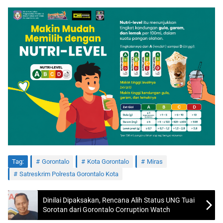
Tag:
Gorontalo
Kota Gorontalo
Miras
Satreskrim Polresta Gorontalo Kota
Dinilai Dipaksakan, Rencana Alih Status UNG Tuai
Sorotan dari Gorontalo Corruption Watch