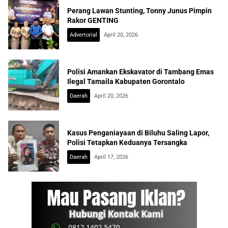
Perang Lawan Stunting, Tonny Junus Pimpin
Rakor GENTING
Advertorial
April 20, 2026
Polisi Amankan Ekskavator di Tambang Emas
Ilegal Tamaila Kabupaten Gorontalo
Daerah
April 20, 2026
Kasus Penganiayaan di Biluhu Saling Lapor,
Polisi Tetapkan Keduanya Tersangka
Daerah
April 17, 2026