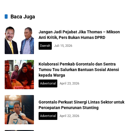
Baca Juga
Jangan Jadi Pejabat Jika Thomas – Mikson
Anti Kritik, Pers Bukan Humas DPRD
Daerah
Juli 15, 2026
Kolaborasi Pemkab Gorontalo dan Sentra
Tumou Tou Salurkan Bantuan Sosial Atensi
kepada Warga
Advertorial
April 23, 2026
Gorontalo Perkuat Sinergi Lintas Sektor untuk
Percepatan Penurunan Stunting
Advertorial
April 22, 2026