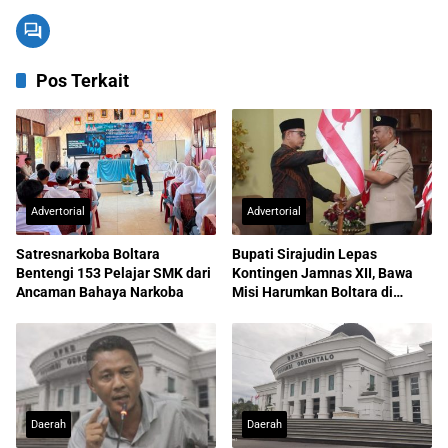
Pos Terkait
Advertorial
Advertorial
Satresnarkoba Boltara
Bupati Sirajudin Lepas
Bentengi 153 Pelajar SMK dari
Kontingen Jamnas XII, Bawa
Ancaman Bahaya Narkoba
Misi Harumkan Boltara di
Nasional
Daerah
Daerah