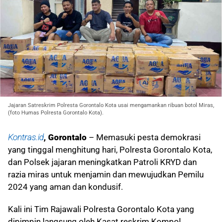
Jajaran Satreskrim Polresta Gorontalo Kota usai mengamankan ribuan botol Miras,
(foto Humas Polresta Gorontalo Kota).
Kontras.id
, Gorontalo
– Memasuki pesta demokrasi
yang tinggal menghitung hari, Polresta Gorontalo Kota,
dan Polsek jajaran meningkatkan Patroli KRYD dan
razia miras untuk menjamin dan mewujudkan Pemilu
2024 yang aman dan kondusif.
Kali ini Tim Rajawali Polresta Gorontalo Kota yang
dipimpin langsung oleh Kasat reskrim Kompol