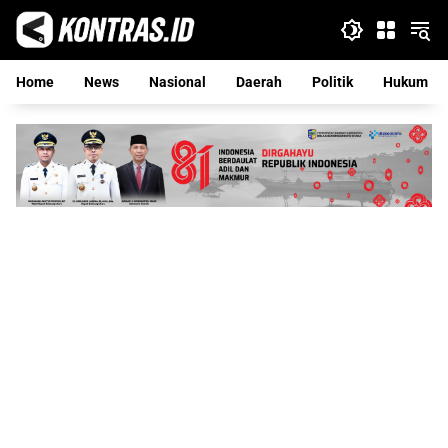
Langsung
ke
konten
Home
News
Nasional
Daerah
Politik
Hukum