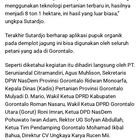
menggunakan teknologi pertanian terbaru in, hasilnya
menjadi 8 ton 1 hektare, ini hasil yang luar biasa,”
ungkpa Sutardjo.
Terakhir Sutardjo berharap aplikasi pupuk organik
pada demplot jagung ini bisa digunakan oleh seluruh
petani yang ada di Gorontalo.
Seperti diketahui kegiatan itu dihadiri langsung oleh PT.
Seruniandal Citramandiri, Agus Muhlison, Sekretaris
DPW NasDem Provinsi Gorontalo Ridwan Monoarfa,
Kepala Dinas (Kadis) Pertanian Provinsi Gorontalo
Mulyadi D. Mario, Wakil Ketua DPRD Kabupaten
Gorontalo Roman Nasaru, Wakil Ketua DPRD Gorontalo
Utara (Gorut) Roni Imran, Ketua DPD NasDem
Pohuwato Iwan Adam, Rektor UG Sofyan Abdullah,
Ketua Tim Pendamping Gorontalo Mohamad Ikbal
Bahua, Direktur CV Ungkaya Karya Rucen Mii.