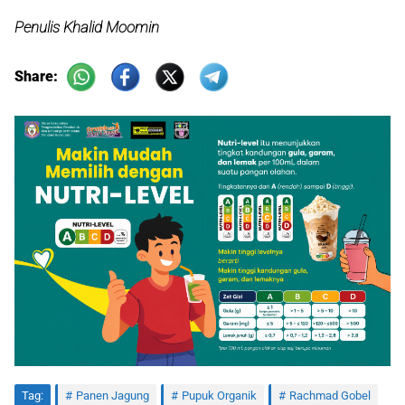
Penulis Khalid Moomin
Share:
Tag:
Panen Jagung
Pupuk Organik
Rachmad Gobel