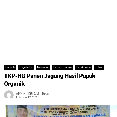
Daerah
Legislator
Nasional
Pemerintahan
Pendidikan
Tokoh
TKP-RG Panen Jagung Hasil Pupuk
Organik
ADMIN
2 Min Baca
Februari 12, 2023