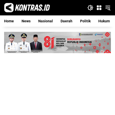
Langsung
ke
konten
Home
News
Nasional
Daerah
Politik
Hukum