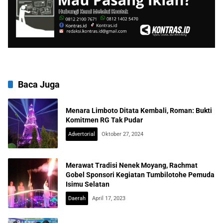
Baca Juga
Menara Limboto Ditata Kembali, Roman: Bukti
Komitmen RG Tak Pudar
Advertorial
Oktober 27, 2024
Merawat Tradisi Nenek Moyang, Rachmat
Gobel Sponsori Kegiatan Tumbilotohe Pemuda
Isimu Selatan
Daerah
April 17, 2023