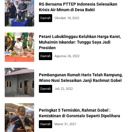
RG Bersama PTTEP Indonesia Selesaikan
Krisis Air Minum di Desa Bakti
Daerah
Oktober 18, 2022
Petani Lubuklinggau Keluhkan Harga Karet,
Muhaimin Iskandar: Tunggu Saya Jadi
Presiden
Daerah
Agustus 26, 2022
Pembangunan Rumah Haris Telah Rampung,
Wisno Nusi Selesaikan Janji Rachmat Gobel
Daerah
Juli 22, 2022
Peringkat 5 Termiskin, Rahmat Gobel :
Kemiskinan di Gorontalo Seperti Dipelihara
Daerah
Maret 31, 2021