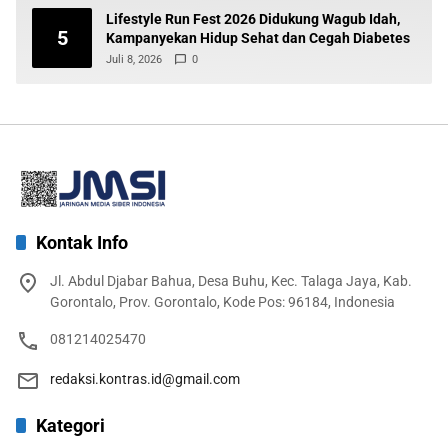
Lifestyle Run Fest 2026 Didukung Wagub Idah,
5
Kampanyekan Hidup Sehat dan Cegah Diabetes
Juli 8, 2026
0
Kontak Info
Jl. Abdul Djabar Bahua, Desa Buhu, Kec. Talaga Jaya, Kab.
Gorontalo, Prov. Gorontalo, Kode Pos: 96184, Indonesia
081214025470
redaksi.kontras.id@gmail.com
Kategori