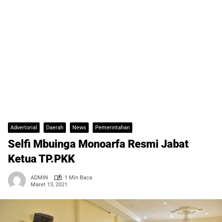
Advertorial
Daerah
News
Pemerintahan
Selfi Mbuinga Monoarfa Resmi Jabat
Ketua TP.PKK
ADMIN
1 Min Baca
Maret 13, 2021