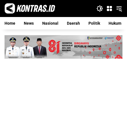
Langsung
ke
konten
Home
News
Nasional
Daerah
Politik
Hukum