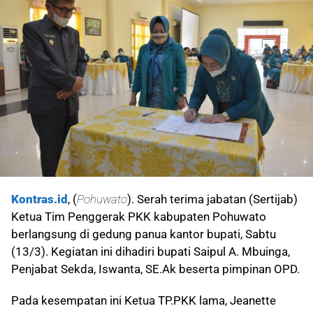
Kontras.id
, (
Pohuwato
). Serah terima jabatan (Sertijab)
Ketua Tim Penggerak PKK kabupaten Pohuwato
berlangsung di gedung panua kantor bupati, Sabtu
(13/3). Kegiatan ini dihadiri bupati Saipul A. Mbuinga,
Penjabat Sekda, Iswanta, SE.Ak beserta pimpinan OPD.
Pada kesempatan ini Ketua TP.PKK lama, Jeanette