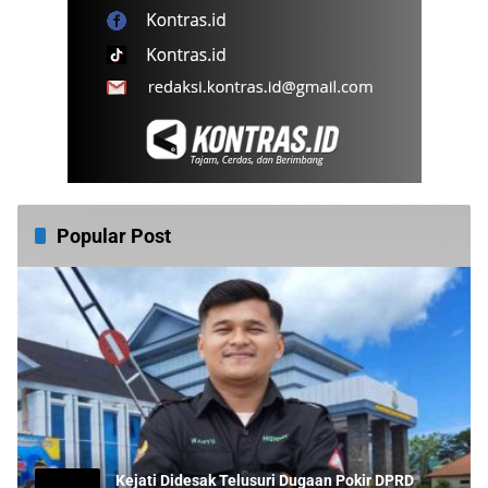
Popular Post
Kejati Didesak Telusuri Dugaan Pokir DPRD