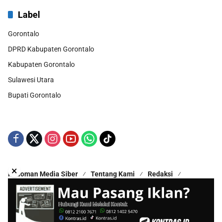
Label
Gorontalo
DPRD Kabupaten Gorontalo
Kabupaten Gorontalo
Sulawesi Utara
Bupati Gorontalo
×
Pedoman Media Siber
Tentang Kami
Redaksi
Kontak Kami
Disclaimer
Copyright © 2025 - All Rights Reserved | Proudly Hosted by
Hestek Media