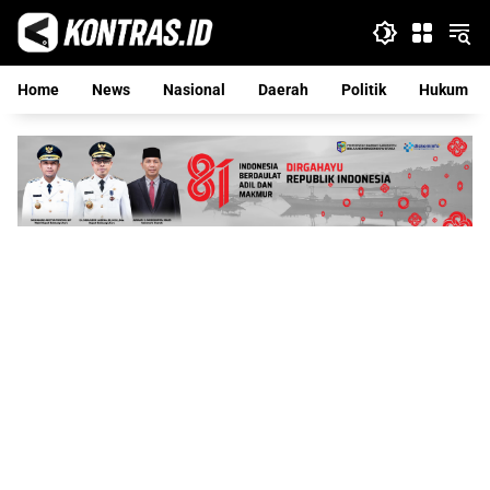
Langsung
ke
konten
Home
News
Nasional
Daerah
Politik
Hukum