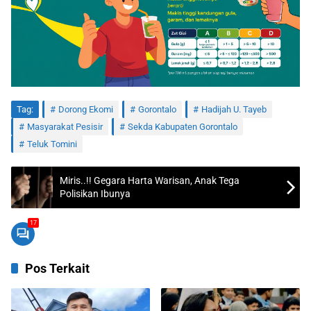
Tag:
Dorong Ekomi
Gorontalo
Hadijah U. Tayeb
Masyarakat Pesisir
Sekda Kabupaten Gorontalo
Teluk Tomini
Miris..!! Gegara Harta Warisan, Anak Tega
Polisikan Ibunya
17
Pos Terkait