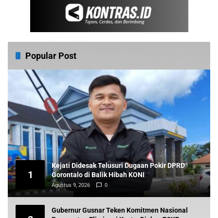
Popular Post
Kejati Didesak Telusuri Dugaan Pokir DPRD
1
Gorontalo di Balik Hibah KONI
Agustus 9, 2026
0
Gubernur Gusnar Teken Komitmen Nasional