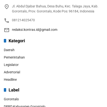
Jl. Abdul Djabar Bahua, Desa Buhu, Kec. Talaga Jaya, Kab.
Gorontalo, Prov. Gorontalo, Kode Pos: 96184, Indonesia
081214025470
redaksi.kontras.id@gmail.com
Kategori
Daerah
Pemerintahan
Legislator
Advertorial
Headline
Label
Gorontalo
DPRD Kabupaten Gorontalo