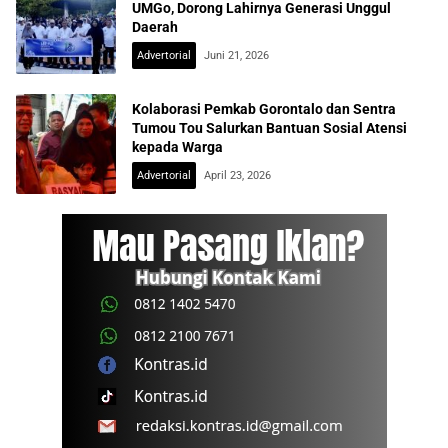
UMGo, Dorong Lahirnya Generasi Unggul
Daerah
Advertorial
Juni 21, 2026
Kolaborasi Pemkab Gorontalo dan Sentra
Tumou Tou Salurkan Bantuan Sosial Atensi
kepada Warga
Advertorial
April 23, 2026