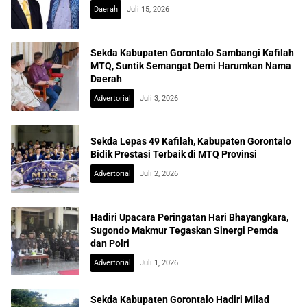
Daerah
Juli 15, 2026
Sekda Kabupaten Gorontalo Sambangi Kafilah
MTQ, Suntik Semangat Demi Harumkan Nama
Daerah
Advertorial
Juli 3, 2026
Sekda Lepas 49 Kafilah, Kabupaten Gorontalo
Bidik Prestasi Terbaik di MTQ Provinsi
Advertorial
Juli 2, 2026
Hadiri Upacara Peringatan Hari Bhayangkara,
Sugondo Makmur Tegaskan Sinergi Pemda
dan Polri
Advertorial
Juli 1, 2026
Sekda Kabupaten Gorontalo Hadiri Milad