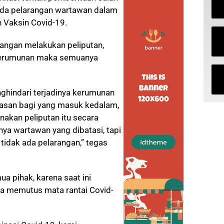
ada pelarangan wartawan dalam
 Vaksin Covid-19.
arangan melakukan peliputan,
a kerumunan maka semuanya
nghindari terjadinya kerumunan
asan bagi yang masuk kedalam,
akan peliputan itu secara
ya wartawan yang dibatasi, tapi
 tidak ada pelarangan,” tegas
a pihak, karena saat ini
a memutus mata rantai Covid-