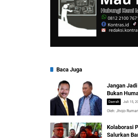
Baca Juga
Jangan Jadi 
Bukan Hum
Daerah
Juli 15, 2
Oleh: Jhojo Rumam
Kolaborasi 
Salurkan Ba