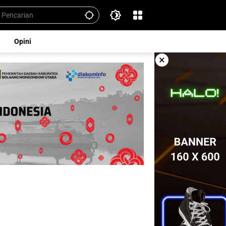
Opini
×