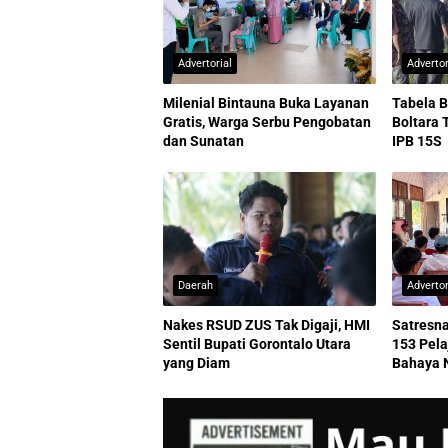
Advertorial
Advertor
Milenial Bintauna Buka Layanan
Tabela B
Gratis, Warga Serbu Pengobatan
Boltara 
dan Sunatan
IPB 15S
Daerah
Advertor
Nakes RSUD ZUS Tak Digaji, HMI
Satresna
Sentil Bupati Gorontalo Utara
153 Pel
yang Diam
Bahaya 