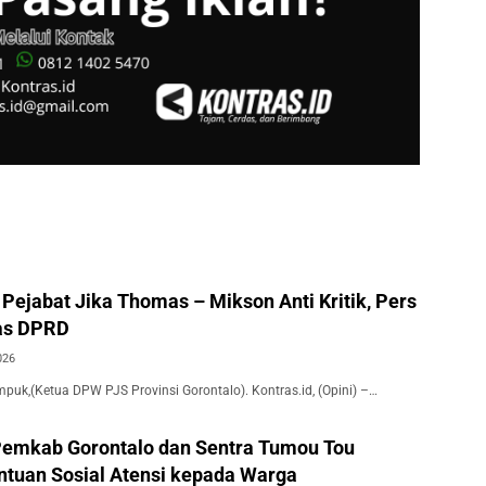
Pejabat Jika Thomas – Mikson Anti Kritik, Pers
as DPRD
026
puk,(Ketua DPW PJS Provinsi Gorontalo). Kontras.id, (Opini) –…
Pemkab Gorontalo dan Sentra Tumou Tou
ntuan Sosial Atensi kepada Warga