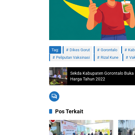
Tag:
Dikes Gorut
Gorontalo
Kab
Peliputan Vaksinasi
Rizal Kune
Vak
Sekda Kabupaten Gorontalo Buka
Harga Tahun 2022
Pos Terkait