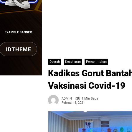
Daerah
Kesehatan
Pemerintahan
Kadikes Gorut Banta
Vaksinasi Covid-19
ADMIN
1 Min Baca
Februari 3, 2021