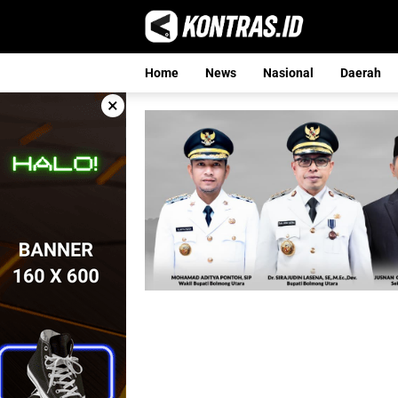
Langsung
ke
konten
Home
News
Nasional
Daerah
×