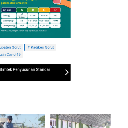
upaten Gorut
Kadikes Gorut
sin Covid-19
 Bimtek Penyusunan Standar