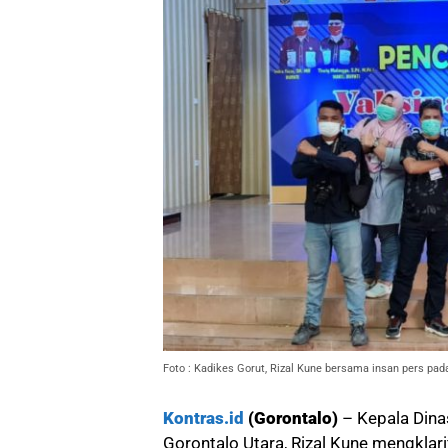
Foto : Kadikes Gorut, Rizal Kune bersama insan pers pad
Kontras.id
(Gorontalo)
– Kepala Dina
Gorontalo Utara, Rizal Kune mengklari