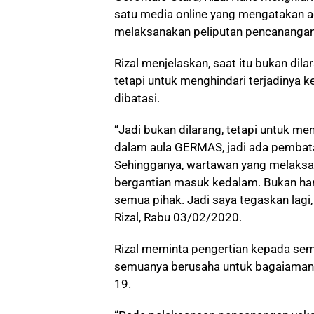
satu media online yang mengatakan 
melaksanakan peliputan pencanangan
Rizal menjelaskan, saat itu bukan dil
tetapi untuk menghindari terjadiny
dibatasi.
“Jadi bukan dilarang, tetapi untuk me
dalam aula GERMAS, jadi ada pembat
Sehingganya, wartawan yang melaksan
bergantian masuk kedalam. Bukan han
semua pihak. Jadi saya tegaskan lagi,
Rizal, Rabu 03/02/2020.
Rizal meminta pengertian kepada semu
semuanya berusaha untuk bagaiaman
19.