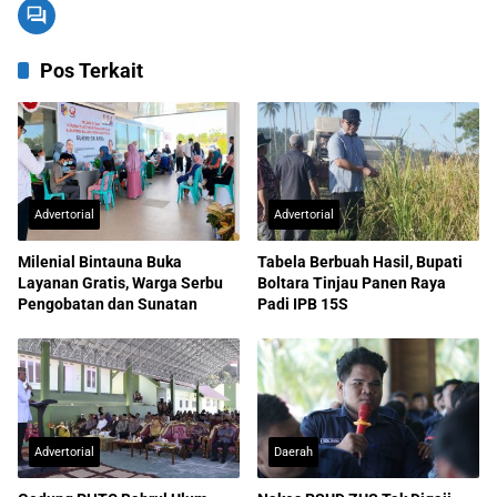
Pos Terkait
Advertorial
Advertorial
Milenial Bintauna Buka
Tabela Berbuah Hasil, Bupati
Layanan Gratis, Warga Serbu
Boltara Tinjau Panen Raya
Pengobatan dan Sunatan
Padi IPB 15S
Advertorial
Daerah