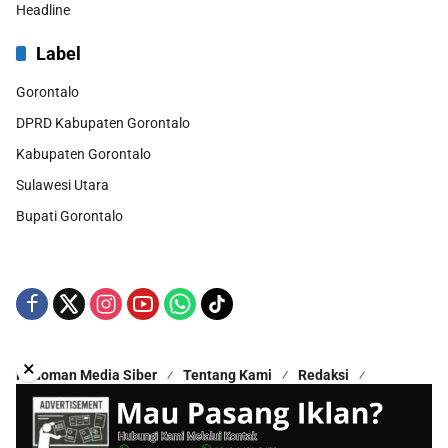
Headline
Label
Gorontalo
DPRD Kabupaten Gorontalo
Kabupaten Gorontalo
Sulawesi Utara
Bupati Gorontalo
×
Pedoman Media Siber
Tentang Kami
Redaksi
Kontak Kami
Disclaimer
Copyright © 2025 - All Rights Reserved | Proudly Hosted by