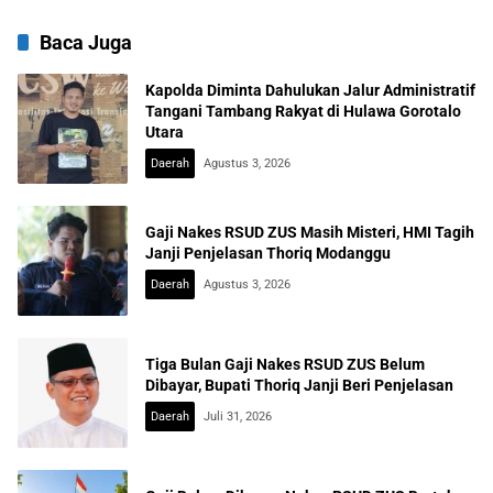
Baca Juga
Kapolda Diminta Dahulukan Jalur Administratif
Tangani Tambang Rakyat di Hulawa Gorotalo
Utara
Daerah
Agustus 3, 2026
Gaji Nakes RSUD ZUS Masih Misteri, HMI Tagih
Janji Penjelasan Thoriq Modanggu
Daerah
Agustus 3, 2026
Tiga Bulan Gaji Nakes RSUD ZUS Belum
Dibayar, Bupati Thoriq Janji Beri Penjelasan
Daerah
Juli 31, 2026