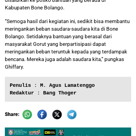
disalurkan ke posko bantuan yang berada di
Kabupaten Bone Bolango.
“Semoga hasil dari kegiatan ini, sedikit bisa membantu
meringankan beban saudara-saudara kita di Bone
Bolango. Setidaknya bantuan yang berasal dari
masyarakat Gorut yang berpartisipasi dapat
meringankan beban teruntuk kepada yang terdampak
bencana. Mereka juga adalah saudara kita,” pungkas
Ghiffary.
Penulis : M. Agus Lamatenggo
Redaktur : Bang Thoger
Share: