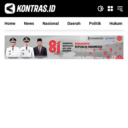
Langsung
ke
konten
Home
News
Nasional
Daerah
Politik
Hukum