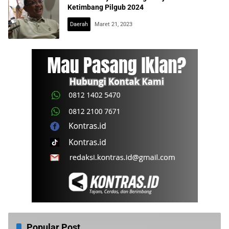
Ketimbang Pilgub 2024
Daerah
Maret 21, 2023
Popular Post