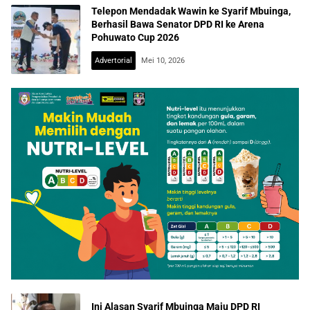
Telepon Mendadak Wawin ke Syarif Mbuinga,
Berhasil Bawa Senator DPD RI ke Arena
Pohuwato Cup 2026
Advertorial
Mei 10, 2026
Ini Alasan Syarif Mbuinga Maju DPD RI