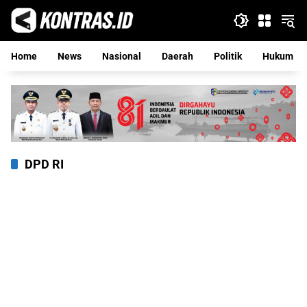
Langsung
ke
konten
Home
News
Nasional
Daerah
Politik
Hukum
DPD RI