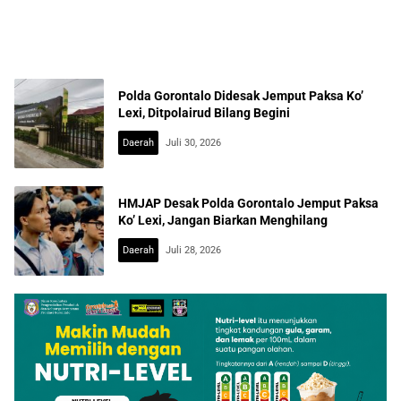
Polda Gorontalo Didesak Jemput Paksa Ko’
Lexi, Ditpolairud Bilang Begini
Daerah
Juli 30, 2026
HMJAP Desak Polda Gorontalo Jemput Paksa
Ko’ Lexi, Jangan Biarkan Menghilang
Daerah
Juli 28, 2026