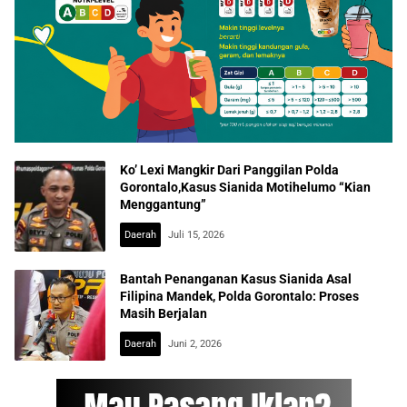
Ko’ Lexi Mangkir Dari Panggilan Polda
Gorontalo,Kasus Sianida Motihelumo “Kian
Menggantung”
Daerah
Juli 15, 2026
Bantah Penanganan Kasus Sianida Asal
Filipina Mandek, Polda Gorontalo: Proses
Masih Berjalan
Daerah
Juni 2, 2026