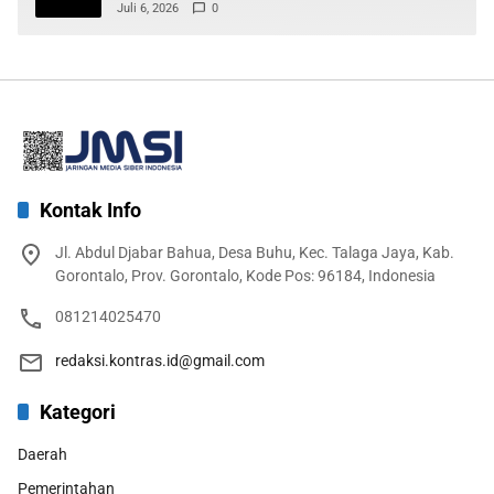
Juli 6, 2026
0
Kontak Info
Jl. Abdul Djabar Bahua, Desa Buhu, Kec. Talaga Jaya, Kab.
Gorontalo, Prov. Gorontalo, Kode Pos: 96184, Indonesia
081214025470
redaksi.kontras.id@gmail.com
Kategori
Daerah
Pemerintahan