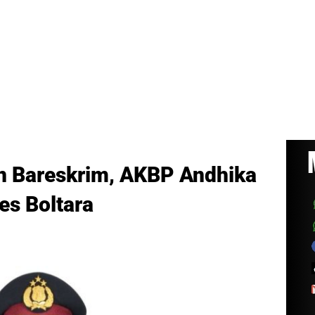
n Bareskrim, AKBP Andhika
es Boltara