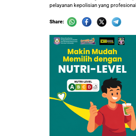
pelayanan kepolisian yang profesional
Share: