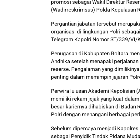
promosi sebagai Wakil Direktur Rese
(Wadirreskrimsus) Polda Kepulauan R
Pergantian jabatan tersebut merupak
organisasi di lingkungan Polri sebag
Telegram Kapolri Nomor ST/339/VI/
Penugasan di Kabupaten Boltara men
Andhika setelah menapaki perjalanan 
reserse. Pengalaman yang dimilikiny
penting dalam memimpin jajaran Polre
Perwira lulusan Akademi Kepolisian (A
memiliki rekam jejak yang kuat dalam
besar kariernya dihabiskan di Badan 
Polri dengan menangani berbagai per
Sebelum dipercaya menjadi Kapolres
sebagai Penyidik Tindak Pidana Muda 