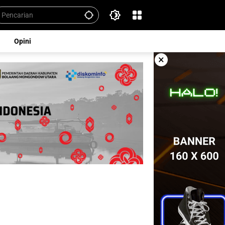
Opini
×