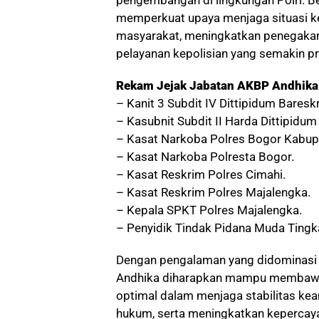
pengembangan di lingkungan Polri. B
memperkuat upaya menjaga situasi k
masyarakat, meningkatkan penegaka
pelayanan kepolisian yang semakin pr
Rekam Jejak Jabatan AKBP Andhika 
– Kanit 3 Subdit IV Dittipidum Bareskr
– Kasubnit Subdit II Harda Dittipidum
– Kasat Narkoba Polres Bogor Kabup
– Kasat Narkoba Polresta Bogor.
– Kasat Reskrim Polres Cimahi.
– Kasat Reskrim Polres Majalengka.
– Kepala SPKT Polres Majalengka.
– Penyidik Tindak Pidana Muda Tingkat
Dengan pengalaman yang didominasi 
Andhika diharapkan mampu membawa 
optimal dalam menjaga stabilitas k
hukum, serta meningkatkan kepercay