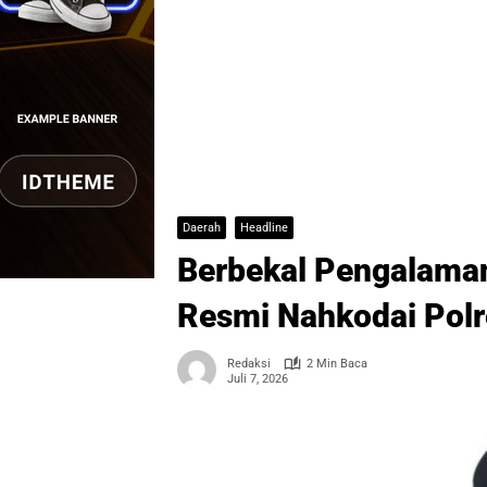
Daerah
Headline
Berbekal Pengalama
Resmi Nahkodai Polr
Redaksi
2 Min Baca
Juli 7, 2026