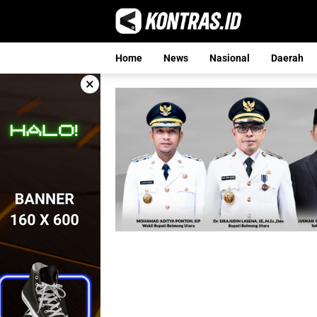
Langsung
ke
konten
Home
News
Nasional
Daerah
×