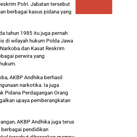
skrim Polri. Jabatan tersebut
an berbagai kasus pidana yang
da tahun 1985 itu juga pernah
is di wilayah hukum Polda Jawa
 Narkoba dan Kasat Reskrim
bagai perwira yang
 hukum.
ba, AKBP Andhika berhasil
unaan narkotika. Ia juga
ak Pidana Perdagangan Orang
agalkan upaya pemberangkatan
pangan, AKBP Andhika juga terus
 berbagai pendidikan