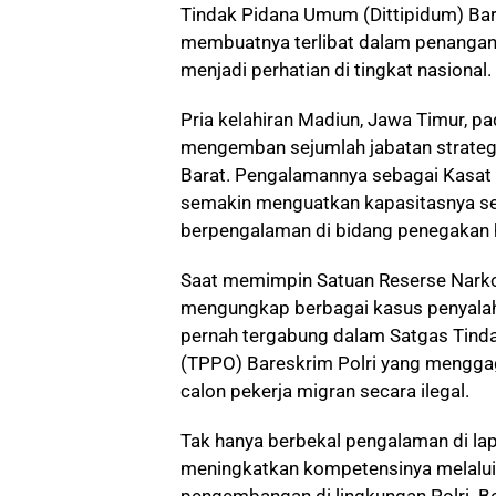
Tindak Pidana Umum (Dittipidum) Bare
membuatnya terlibat dalam penangan
menjadi perhatian di tingkat nasional.
Pria kelahiran Madiun, Jawa Timur, pa
mengemban sejumlah jabatan strateg
Barat. Pengalamannya sebagai Kasat
semakin menguatkan kapasitasnya se
berpengalaman di bidang penegakan
Saat memimpin Satuan Reserse Narko
mengungkap berbagai kasus penyalahg
pernah tergabung dalam Satgas Tind
(TPPO) Bareskrim Polri yang mengg
calon pekerja migran secara ilegal.
Tak hanya berbekal pengalaman di la
meningkatkan kompetensinya melalui