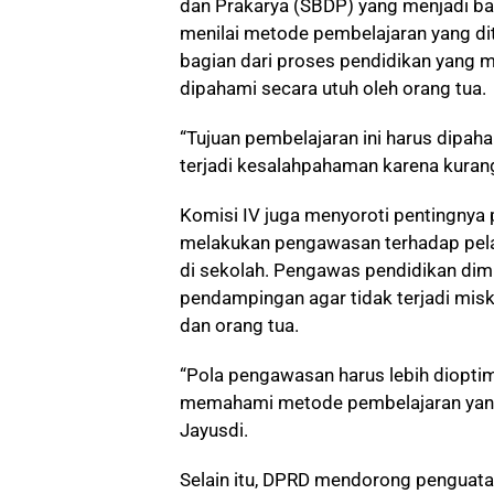
dan Prakarya (SBDP) yang menjadi ba
menilai metode pembelajaran yang d
bagian dari proses pendidikan yang me
dipahami secara utuh oleh orang tua.
“Tujuan pembelajaran ini harus dipa
terjadi kesalahpahaman karena kurang
Komisi IV juga menyoroti pentingnya
melakukan pengawasan terhadap pel
di sekolah. Pengawas pendidikan dimi
pendampingan agar tidak terjadi misk
dan orang tua.
“Pola pengawasan harus lebih diopti
memahami metode pembelajaran yang 
Jayusdi.
Selain itu, DPRD mendorong penguata