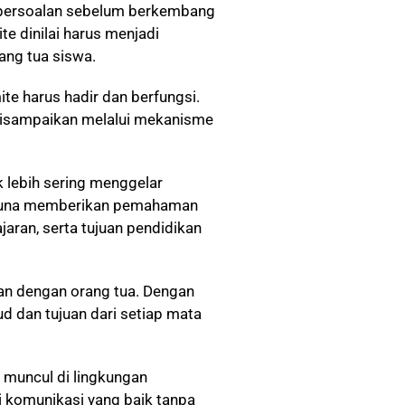
 persoalan sebelum berkembang
te dinilai harus menjadi
ang tua siswa.
ite harus hadir dan berfungsi.
disampaikan melalui mekanisme
 lebih sering menggelar
 guna memberikan pemahaman
aran, serta tujuan pendidikan
n dengan orang tua. Dengan
 dan tujuan dari setiap mata
 muncul di lingkungan
i komunikasi yang baik tanpa