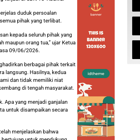
erjelas duduk persoalan
 semua pihak yang terlibat.
asan kepada seluruh pihak yang
ah maupun orang tua,” ujar Ketua
elasa 09/06/2026.
hadirkan berbagai pihak terkait
a langsung. Hasilnya, kedua
ami dan tidak memiliki niat
kembang di tengah masyarakat.
ik. Apa yang menjadi ganjalan
ta untuk disampaikan secara
telah menjelaskan bahwa
a bertujuan untuk mendukung