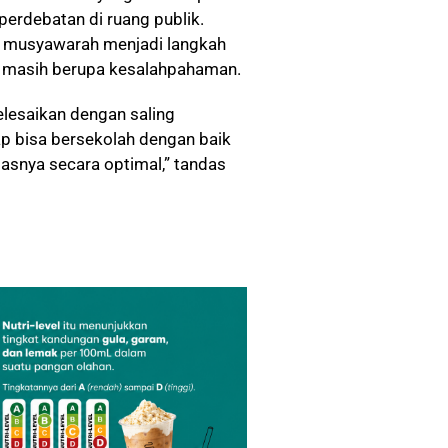
erdebatan di ruang publik.
a musyawarah menjadi langkah
di masih berupa kesalahpahaman.
elesaikan dengan saling
p bisa bersekolah dengan baik
asnya secara optimal,” tandas