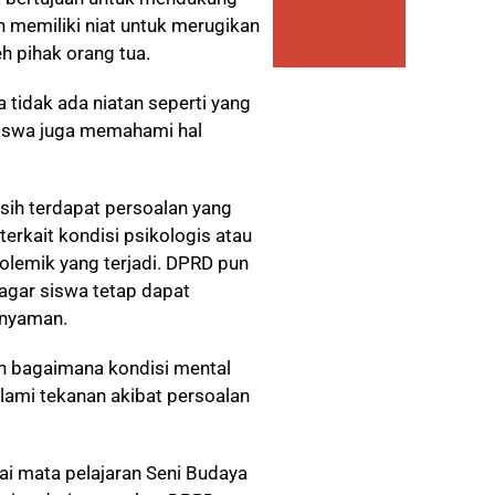
 memiliki niat untuk merugikan
eh pihak orang tua.
tidak ada niatan seperti yang
 siswa juga memahami hal
sih terdapat persoalan yang
erkait kondisi psikologis atau
olemik yang terjadi. DPRD pun
gar siswa tetap dapat
 nyaman.
ah bagaimana kondisi mental
lami tekanan akibat persoalan
ai mata pelajaran Seni Budaya