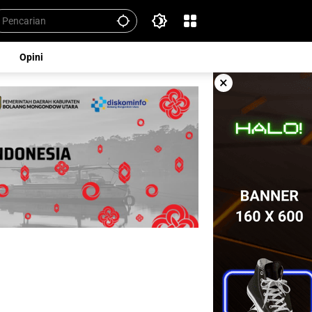
Opini
×