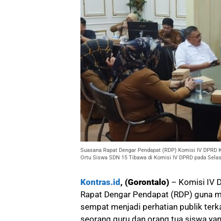
Suasana Rapat Dengar Pendapat (RDP) Komisi IV DPRD K
Ortu Siswa SDN 15 Tibawa di Komisi IV DPRD pada Selas
Kontras.id
, (Gorontalo)
– Komisi IV 
Rapat Dengar Pendapat (RDP) guna me
sempat menjadi perhatian publik ter
seorang guru dan orang tua siswa yan