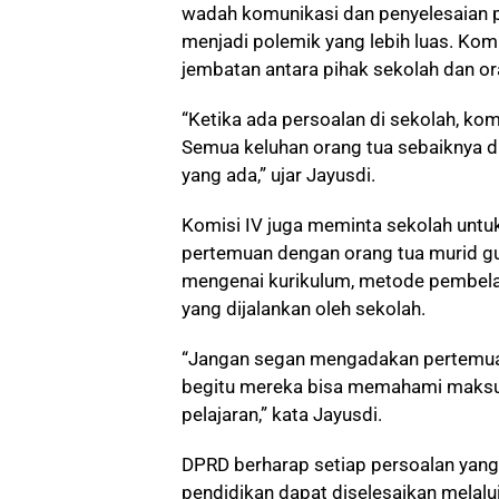
wadah komunikasi dan penyelesaian
menjadi polemik yang lebih luas. Komi
jembatan antara pihak sekolah dan or
“Ketika ada persoalan di sekolah, kom
Semua keluhan orang tua sebaiknya 
yang ada,” ujar Jayusdi.
Komisi IV juga meminta sekolah untuk
pertemuan dengan orang tua murid
mengenai kurikulum, metode pembelaj
yang dijalankan oleh sekolah.
“Jangan segan mengadakan pertemua
begitu mereka bisa memahami maksud
pelajaran,” kata Jayusdi.
DPRD berharap setiap persoalan yang
pendidikan dapat diselesaikan melalu