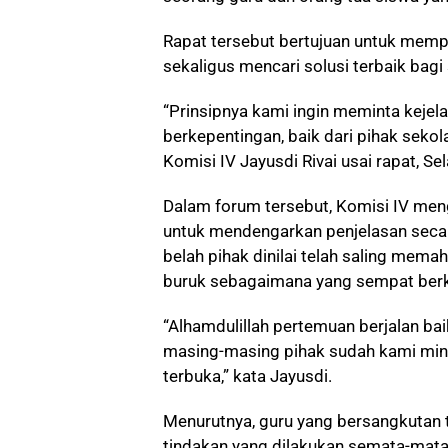
Rapat tersebut bertujuan untuk memp
sekaligus mencari solusi terbaik bagi
“Prinsipnya kami ingin meminta kejel
berkepentingan, baik dari pihak sekol
Komisi IV Jayusdi Rivai usai rapat, S
Dalam forum tersebut, Komisi IV meng
untuk mendengarkan penjelasan secar
belah pihak dinilai telah saling memah
buruk sebagaimana yang sempat ber
“Alhamdulillah pertemuan berjalan ba
masing-masing pihak sudah kami min
terbuka,” kata Jayusdi.
Menurutnya, guru yang bersangkutan 
tindakan yang dilakukan semata-mat