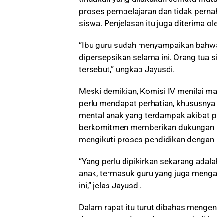
proses pembelajaran dan tidak pernah
siswa. Penjelasan itu juga diterima ol
“Ibu guru sudah menyampaikan bahwa 
dipersepsikan selama ini. Orang tua
tersebut,” ungkap Jayusdi.
Meski demikian, Komisi IV menilai ma
perlu mendapat perhatian, khususnya t
mental anak yang terdampak akibat p
berkomitmen memberikan dukungan a
mengikuti proses pendidikan dengan
“Yang perlu dipikirkan sekarang adal
anak, termasuk guru yang juga menga
ini,” jelas Jayusdi.
Dalam rapat itu turut dibahas mengen