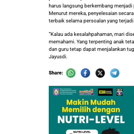
harus langsung berkembang menjadi p
Menurut mereka, penyelesaian secar
terbaik selama persoalan yang terja
“Kalau ada kesalahpahaman, mari dis
memahami. Yang terpenting anak teta
dan guru tetap dapat menjalankan tug
Jayusdi.
Share: