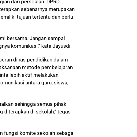
gian dari persoalan. DPRD
iterapkan sebenarnya merupakan
miliki tujuan tertentu dan perlu
hami bersama. Jangan sampai
nya komunikasi,” kata Jayusdi.
 peran dinas pendidikan dalam
aksanaan metode pembelajaran
nta lebih aktif melakukan
omunikasi antara guru, siswa,
malkan sehingga semua pihak
diterapkan di sekolah,” tegas
n fungsi komite sekolah sebagai