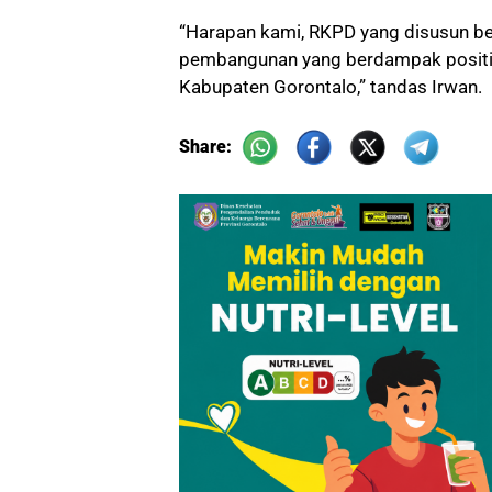
“Harapan kami, RKPD yang disusun be
pembangunan yang berdampak positif
Kabupaten Gorontalo,” tandas Irwan.
Share: