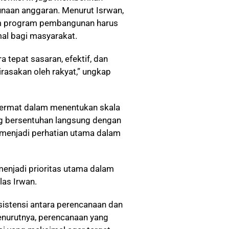
unaan anggaran. Menurut Isrwan,
lam program pembangunan harus
l bagi masyarakat.
 tepat sasaran, efektif, dan
rasakan oleh rakyat,” ungkap
cermat dalam menentukan skala
g bersentuhan langsung dengan
menjadi perhatian utama dalam
enjadi prioritas utama dalam
las Irwan.
sistensi antara perencanaan dan
enurutnya, perencanaan yang