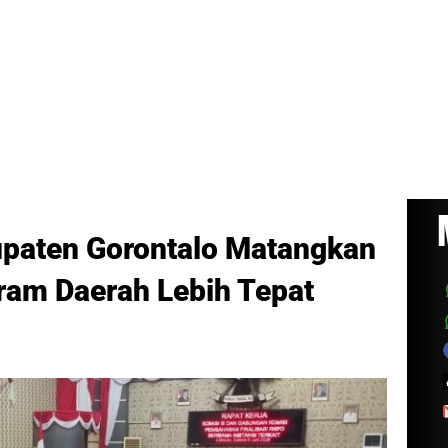
upaten Gorontalo Matangkan
ram Daerah Lebih Tepat