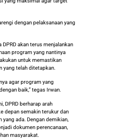
si yang maksimal agar target
arengi dengan pelaksanaan yang
a DPRD akan terus menjalankan
naan program yang nantinya
ilakukan untuk memastikan
n yang telah ditetapkan.
nya agar program yang
dengan baik,” tegas Irwan.
ni, DPRD berharap arah
e depan semakin terukur dan
 yang ada. Dengan demikian,
enjadi dokumen perencanaan,
tuhan masyarakat.