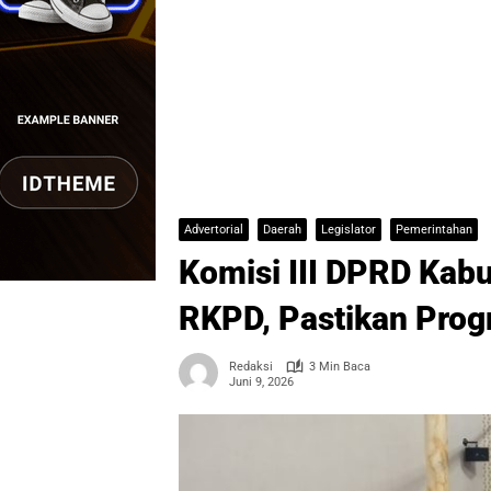
Advertorial
Daerah
Legislator
Pemerintahan
Komisi III DPRD Kab
RKPD, Pastikan Prog
Redaksi
3 Min Baca
Juni 9, 2026