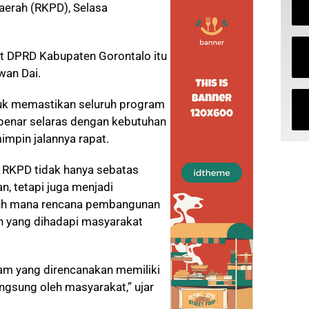
Daerah (RKPD), Selasa
at DPRD Kabupaten Gorontalo itu
wan Dai.
ntuk memastikan seluruh program
enar selaras dengan kebutuhan
impin jalannya rapat.
i RKPD tidak hanya sebatas
, tetapi juga menjadi
uh mana rencana pembangunan
 yang dihadapi masyarakat
am yang direncanakan memiliki
ngsung oleh masyarakat,” ujar