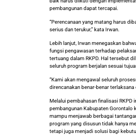
baik harus diikuti dengan implementa
pembangunan dapat tercapai.
“Perencanaan yang matang harus dib
serius dan terukur,” kata Irwan.
Lebih lanjut, Irwan menegaskan bahw
fungsi pengawasan terhadap pelaksa
tertuang dalam RKPD. Hal tersebut d
seluruh program berjalan sesuai tujua
“Kami akan mengawal seluruh proses
direncanakan benar-benar terlaksana 
Melalui pembahasan finalisasi RKPD i
pembangunan Kabupaten Gorontalo k
mampu menjawab berbagai tantangan
program yang disusun tidak hanya m
tetapi juga menjadi solusi bagi kebu