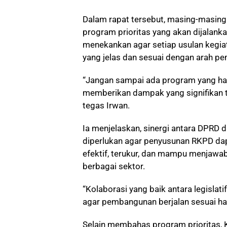
Dalam rapat tersebut, masing-masi
program prioritas yang akan dijalan
menekankan agar setiap usulan kegia
yang jelas dan sesuai dengan arah p
“Jangan sampai ada program yang hany
memberikan dampak yang signifikan 
tegas Irwan.
Ia menjelaskan, sinergi antara DPRD 
diperlukan agar penyusunan RKPD da
efektif, terukur, dan mampu menjawa
berbagai sektor.
“Kolaborasi yang baik antara legislati
agar pembangunan berjalan sesuai har
Selain membahas program prioritas, 