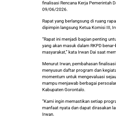
finalisasi Rencana Kerja Pemerintah 
09/06/2026.
Rapat yang berlangsung di ruang rap
dipimpin langsung Ketua Komisi III, Ir
“Rapat ini menjadi bagian penting u
yang akan masuk dalam RKPD benar-b
masyarakat,” kata Irwan Dai saat mem
Menurut Irwan, pembahasan finalisas
menyusun daftar program dan kegiatan
momentum untuk mengevaluasi seja
mampu menjawab berbagai persoalan
Kabupaten Gorontalo.
“Kami ingin memastikan setiap progr
manfaat nyata dan dapat dirasakan la
Irwan.