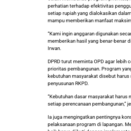
perhatian terhadap efektivitas pengg
setiap rupiah yang dialokasikan da
mampu memberikan manfaat maksima
“Kami ingin anggaran digunakan secara
memberikan hasil yang benar-benar di
Irwan.
DPRD turut meminta OPD agar lebih 
prioritas pembangunan. Program yan
kebutuhan masyarakat disebut harus 
penyusunan RKPD.
“Kebutuhan dasar masyarakat harus m
setiap perencanaan pembangunan,” je
Ia juga mengingatkan pentingnya kon
pelaksanaan program di lapangan. M