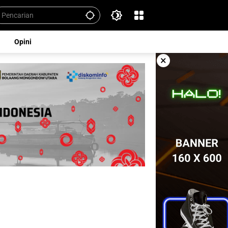
Opini
×