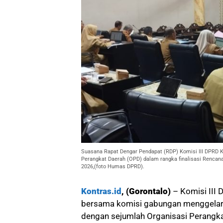
Suasana Rapat Dengar Pendapat (RDP) Komisi III DPRD 
Perangkat Daerah (OPD) dalam rangka finalisasi Rencana
2026,(foto Humas DPRD).
Kontras.id
, (Gorontalo)
– Komisi III
bersama komisi gabungan menggelar
dengan sejumlah Organisasi Perangk