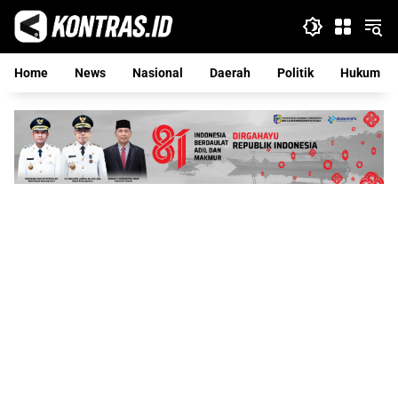
Langsung
ke
konten
Home
News
Nasional
Daerah
Politik
Hukum