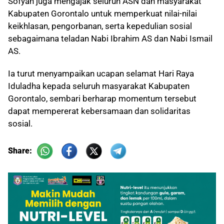
Sofyan juga mengajak seluruh ASN dan masyarakat
Kabupaten Gorontalo untuk memperkuat nilai-nilai
keikhlasan, pengorbanan, serta kepedulian sosial
sebagaimana teladan Nabi Ibrahim AS dan Nabi Ismail
AS.
Ia turut menyampaikan ucapan selamat Hari Raya
Iduladha kepada seluruh masyarakat Kabupaten
Gorontalo, sembari berharap momentum tersebut
dapat mempererat kebersamaan dan solidaritas
sosial.
Share: