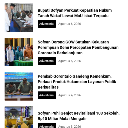
Bupati Sofyan Perkuat Kepastian Hukum
Tanah Wakaf Lewat MoU Isbat Terpadu
Advertorial
Agustus 6, 2026
Sofyan Dorong GOW Satukan Kekuatan
Perempuan Demi Percepatan Pembangunan
Gorontalo Berkelanjutan
Advertorial
Agustus 5, 2026
Pemkab Gorontalo Gandeng Kemenkum,
Perkuat Produk Hukum dan Layanan Publik
Berkualitas
Advertorial
Agustus 4, 2026
Sofyan Puhi Genjot Revitalisasi 103 Sekolah,
Rp15 Miliar Mulai Mengalir
Advertorial
Agustus 3, 2026