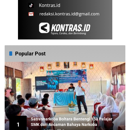
Popular Post
Satresnarkoba Boltara Bentengi 153 Pelajar
1
SMK dari Ancaman Bahaya Narkoba