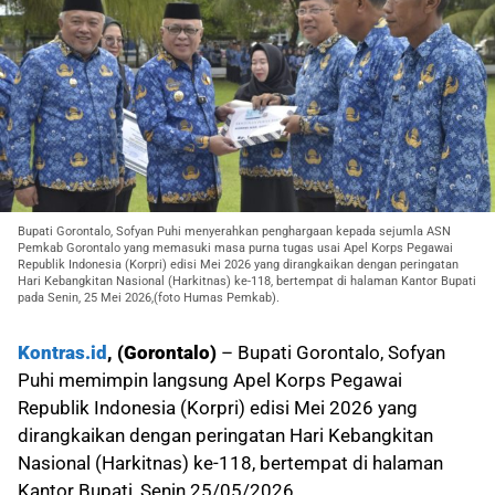
Bupati Gorontalo, Sofyan Puhi menyerahkan penghargaan kepada sejumla ASN
Pemkab Gorontalo yang memasuki masa purna tugas usai Apel Korps Pegawai
Republik Indonesia (Korpri) edisi Mei 2026 yang dirangkaikan dengan peringatan
Hari Kebangkitan Nasional (Harkitnas) ke-118, bertempat di halaman Kantor Bupati
pada Senin, 25 Mei 2026,(foto Humas Pemkab).
Kontras.id
, (Gorontalo)
– Bupati Gorontalo, Sofyan
Puhi memimpin langsung Apel Korps Pegawai
Republik Indonesia (Korpri) edisi Mei 2026 yang
dirangkaikan dengan peringatan Hari Kebangkitan
Nasional (Harkitnas) ke-118, bertempat di halaman
Kantor Bupati, Senin 25/05/2026.