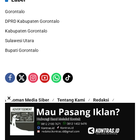
Gorontalo
DPRD Kabupaten Gorontalo
Kabupaten Gorontalo
Sulawesi Utara
Bupati Gorontalo
×
Pedoman Media Siber
Tentang Kami
Redaksi
Kontak Kami
Disclaimer
Copyright © 2025 - All Rights Reserved | Proudly Hosted by
Hestek Media