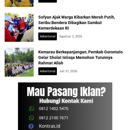
Sofyan Ajak Warga Kibarkan Merah Putih,
Seribu Bendera Dibagikan Sambut
Kemerdekaan RI
Advertorial
Agustus 2, 2026
Kemarau Berkepanjangan, Pemkab Gorontalo
Gelar Sholat Istisqa Memohon Turunnya
Rahmat Allah
Advertorial
Juli 31, 2026