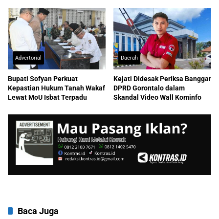
ASN
Sekretariat
Advertorial
Daerah
Bupati Sofyan Perkuat
Kejati Didesak Periksa Banggar
Kepastian Hukum Tanah Wakaf
DPRD Gorontalo dalam
Lewat MoU Isbat Terpadu
Skandal Video Wall Kominfo
Baca Juga