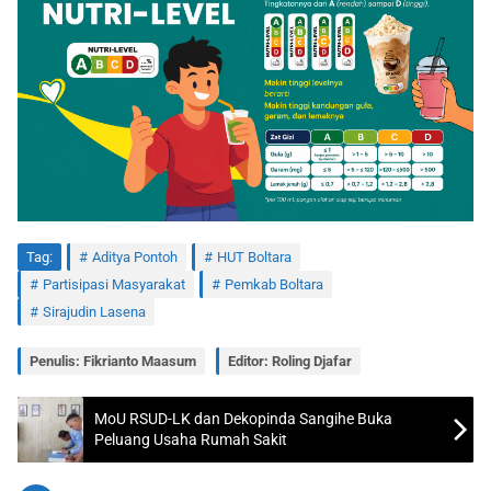
Tag:
Aditya Pontoh
HUT Boltara
Partisipasi Masyarakat
Pemkab Boltara
Sirajudin Lasena
Penulis: Fikrianto Maasum
Editor: Roling Djafar
MoU RSUD-LK dan Dekopinda Sangihe Buka
Peluang Usaha Rumah Sakit