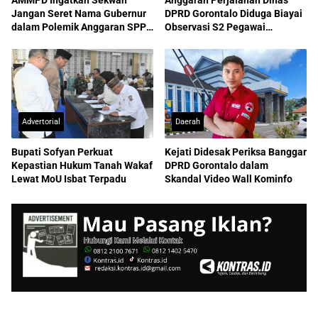
Jangan Seret Nama Gubernur
DPRD Gorontalo Diduga Biayai
dalam Polemik Anggaran SPPD
Observasi S2 Pegawai
ASN
Sekretariat
Advertorial
Daerah
Bupati Sofyan Perkuat
Kejati Didesak Periksa Banggar
Kepastian Hukum Tanah Wakaf
DPRD Gorontalo dalam
Lewat MoU Isbat Terpadu
Skandal Video Wall Kominfo