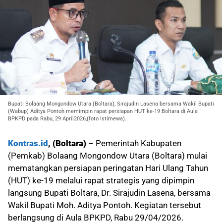
Bupati Bolaang Mongondow Utara (Boltara), Sirajudin Lasena bersama Wakil Bupati
(Wabup) Aditya Pontoh memimpin rapat persiapan HUT ke-19 Boltara di Aula
BPKPD pada Rabu, 29 April2026,(foto Istimewa).
Kontras.id
, (Boltara)
– Pemerintah Kabupaten
(Pemkab) Bolaang Mongondow Utara (Boltara) mulai
mematangkan persiapan peringatan Hari Ulang Tahun
(HUT) ke-19 melalui rapat strategis yang dipimpin
langsung Bupati Boltara, Dr. Sirajudin Lasena, bersama
Wakil Bupati Moh. Aditya Pontoh. Kegiatan tersebut
berlangsung di Aula BPKPD, Rabu 29/04/2026.