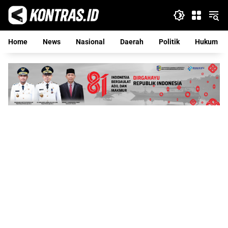
Langsung
ke
konten
Home
News
Nasional
Daerah
Politik
Hukum