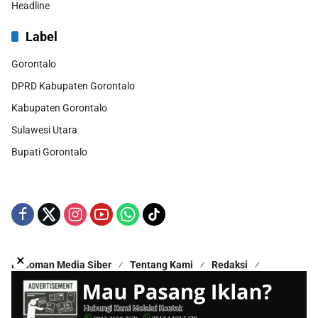
Headline
Label
Gorontalo
DPRD Kabupaten Gorontalo
Kabupaten Gorontalo
Sulawesi Utara
Bupati Gorontalo
×
Pedoman Media Siber
Tentang Kami
Redaksi
Kontak Kami
Disclaimer
Copyright © 2025 - All Rights Reserved | Proudly Hosted by