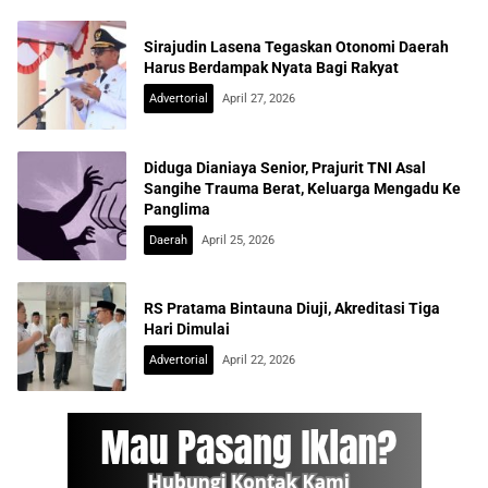
Sirajudin Lasena Tegaskan Otonomi Daerah
Harus Berdampak Nyata Bagi Rakyat
Advertorial
April 27, 2026
Diduga Dianiaya Senior, Prajurit TNI Asal
Sangihe Trauma Berat, Keluarga Mengadu Ke
Panglima
Daerah
April 25, 2026
RS Pratama Bintauna Diuji, Akreditasi Tiga
Hari Dimulai
Advertorial
April 22, 2026