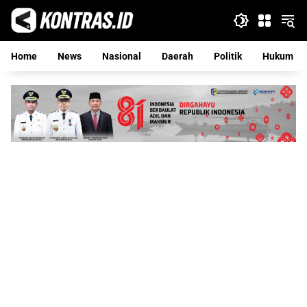
Langsung
ke
konten
Home
News
Nasional
Daerah
Politik
Hukum