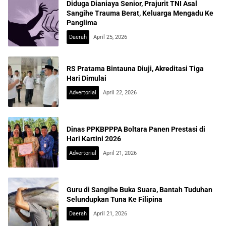
Diduga Dianiaya Senior, Prajurit TNI Asal
Sangihe Trauma Berat, Keluarga Mengadu Ke
Panglima
Daerah
April 25, 2026
RS Pratama Bintauna Diuji, Akreditasi Tiga
Hari Dimulai
Advertorial
April 22, 2026
Dinas PPKBPPPA Boltara Panen Prestasi di
Hari Kartini 2026
Advertorial
April 21, 2026
Guru di Sangihe Buka Suara, Bantah Tuduhan
Selundupkan Tuna Ke Filipina
Daerah
April 21, 2026