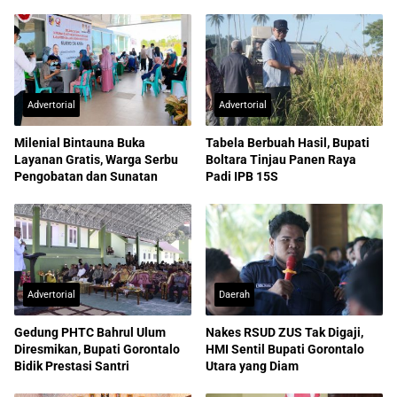
Advertorial
Advertorial
Milenial Bintauna Buka
Tabela Berbuah Hasil, Bupati
Layanan Gratis, Warga Serbu
Boltara Tinjau Panen Raya
Pengobatan dan Sunatan
Padi IPB 15S
Advertorial
Daerah
Gedung PHTC Bahrul Ulum
Nakes RSUD ZUS Tak Digaji,
Diresmikan, Bupati Gorontalo
HMI Sentil Bupati Gorontalo
Bidik Prestasi Santri
Utara yang Diam