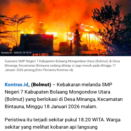
Suasana SMP Negeri 7 Kabupaten Bolaang Mongondow Utara (Bolmut) di Desa
Minanga, Kecamatan Bintauna sedang dilalap si jago merah pada Minggu 17
Januari 2026 petang,(foto Fikrianto/Kontras.id).
Kontras.id
, (Bolmut)
– Kebakaran melanda SMP
Negeri 7 Kabupaten Bolaang Mongondow Utara
(Bolmut) yang berlokasi di Desa Minanga, Kecamatan
Bintauna, Minggu 18 Januari 2026 malam.
Peristiwa itu terjadi sekitar pukul 18.20 WITA. Warga
sekitar yang melihat kobaran api langsung