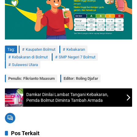
Tag:
Kaupaten Bolmut
Kebakaran
Kebakaran di Bolmut
SMP Negeri 7 Bolmut
Sulawesi Utara
Penulis: Fikrianto Maasum
Editor: Roling Djafar
Damkar Dinilai Lambat Tangani Kebakaran,
Pemda Bolmut Diminta Tambah Armada
Pos Terkait