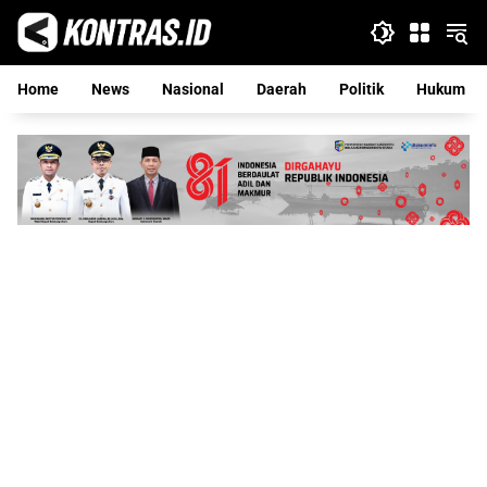
Langsung
ke
konten
Home
News
Nasional
Daerah
Politik
Hukum