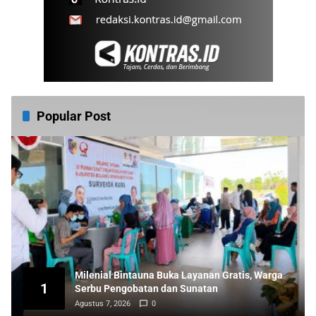
Popular Post
Milenial Bintauna Buka Layanan Gratis, Warga
1
Serbu Pengobatan dan Sunatan
Agustus 7, 2026
0