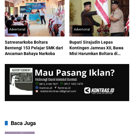
Advertorial
Advertorial
Satresnarkoba Boltara
Bupati Sirajudin Lepas
Bentengi 153 Pelajar SMK dari
Kontingen Jamnas XII, Bawa
Ancaman Bahaya Narkoba
Misi Harumkan Boltara di
Nasional
Baca Juga