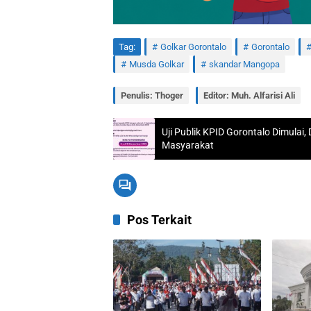
Tag:
Golkar Gorontalo
Gorontalo
Musda Golkar
skandar Mangopa
Penulis: Thoger
Editor: Muh. Alfarisi Ali
Uji Publik KPID Gorontalo Dimula
Masyarakat
Pos Terkait