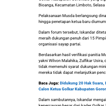
Bioanga, Kecamatan Limboto, Selas
Pelaksanaan Musda berlangsung dina
hingga penetapan ketua baru diumum
Dalam forum tersebut, Iskandar ditet
meraih dukungan penuh dari 15 Pimp
organisasi sayap partai.
Berdasarkan hasil verifikasi panitia M
yakni Wilvon Malahika, Zulfikar Usira
tidak memenuhi syarat dukungan minim
mereka tidak dapat melanjutkan penc
Baca Juga:
Didukung 20 Hak Suara, 
Calon Ketua Golkar Kabupaten Goro
Dalam sambutannya, Iskandar menga
kepercayaan besar dari kader Golkar,