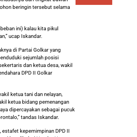
ohon beringin tersebut selama
beban ini) kalau kita pikul
n,” ucap Iskandar.
knya di Partai Golkar yang
menduduki sejumlah posisi
sekertaris dan ketua desa, wakil
endahara DPD II Golkar
akil ketua tani dan nelayan,
 wakil ketua bidang pemenangan
 saya dipercayakan sebagai pucuk
ontalo,” tandas Iskandar.
, estafet kepemimpinan DPD II