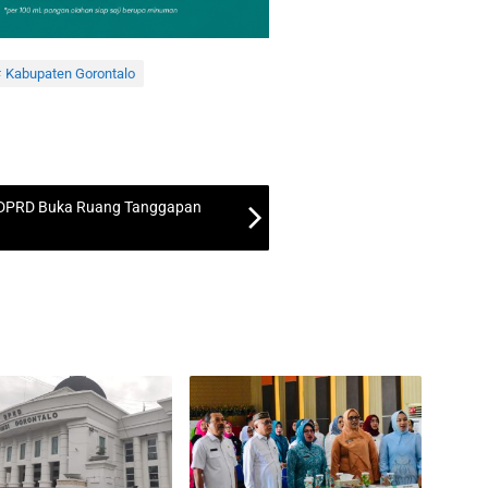
Kabupaten Gorontalo
i, DPRD Buka Ruang Tanggapan