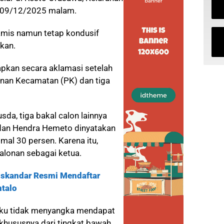
a 09/12/2025 malam.
mis namun tetap kondusif
kan.
apkan secara aklamasi setelah
inan Kecamatan (PK) dan tiga
usda, tiga bakal calon lainnya
, dan Hendra Hemeto dinyatakan
al 30 persen. Karena itu,
alonan sebagai ketua.
Iskandar Resmi Mendaftar
ntalo
ku tidak menyangka mendapat
 khususnya dari tingkat bawah