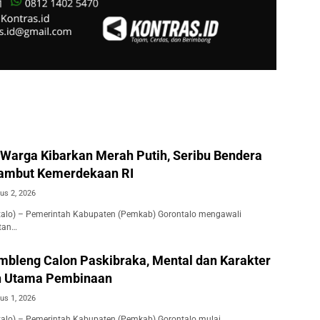
 Warga Kibarkan Merah Putih, Seribu Bendera
Sambut Kemerdekaan RI
us 2, 2026
ntalo) – Pemerintah Kabupaten (Pemkab) Gorontalo mengawali
atan…
bleng Calon Paskibraka, Mental dan Karakter
an Utama Pembinaan
us 1, 2026
ntalo) – Pemerintah Kabupaten (Pemkab) Gorontalo mulai