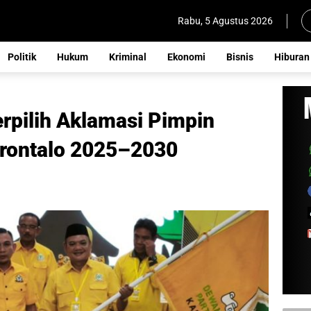
Rabu, 5 Agustus 2026
Politik
Hukum
Kriminal
Ekonomi
Bisnis
Hiburan
rpilih Aklamasi Pimpin
orontalo 2025–2030