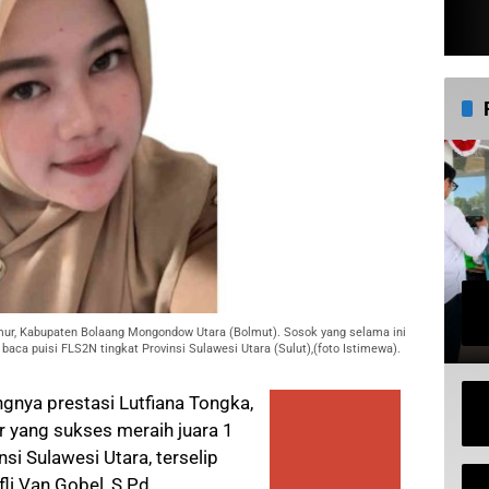
imur, Kabupaten Bolaang Mongondow Utara (Bolmut). Sosok yang selama ini
ca puisi FLS2N tingkat Provinsi Sulawesi Utara (Sulut),(foto Istimewa).
ngnya prestasi Lutfiana Tongka,
r yang sukses meraih juara 1
si Sulawesi Utara, terselip
li Van Gobel, S.Pd.