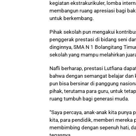
kegiatan ekstrakurikuler, lomba interna
membangun ruang apresiasi bagi bak
untuk berkembang.
Pihak sekolah pun mengakui kontribu
penggerak prestasi di bidang seni da
dinginnya, SMA N 1 Bolangitang Timur 
sekolah yang mampu melahirkan juara-
Nafli berharap, prestasi Lutfiana dapa
bahwa dengan semangat belajar dan ke
pun bisa bersinar di panggung nasiona
pihak, terutama para guru, untuk te
ruang tumbuh bagi generasi muda.
“Saya percaya, anak-anak kita punya 
kita, para pendidik, memberi mereka 
membimbing dengan sepenuh hati, da
tegasnya.