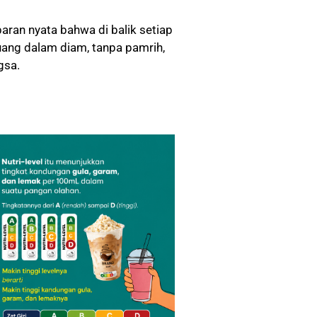
aran nyata bahwa di balik setiap
juang dalam diam, tanpa pamrih,
gsa.