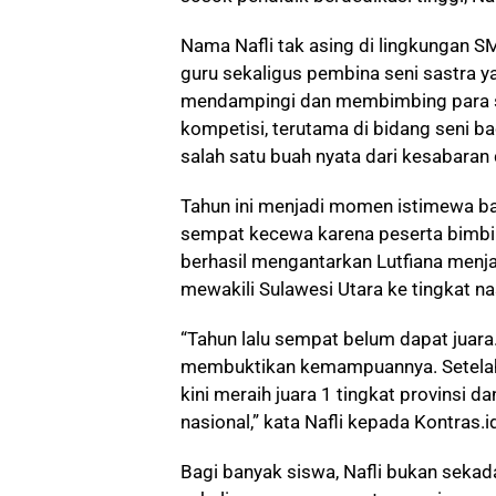
Nama Nafli tak asing di lingkungan S
guru sekaligus pembina seni sastra y
mendampingi dan membimbing para s
kompetisi, terutama di bidang seni bac
salah satu buah nyata dari kesabaran 
Tahun ini menjadi momen istimewa ba
sempat kecewa karena peserta bimbing
berhasil mengantarkan Lutfiana menjad
mewakili Sulawesi Utara ke tingkat na
“Tahun lalu sempat belum dapat juara. 
membuktikan kemampuannya. Setelah 
kini meraih juara 1 tingkat provinsi da
nasional,” kata Nafli kepada Kontras.
Bagi banyak siswa, Nafli bukan sekadar