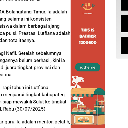
MA Bolangitang Timur. Ia adalah
ang selama ini konsisten
iswa dalam berbagai ajang
a puisi. Prestasi Lutfiana adalah
dan totalitasnya.
gi Nafli. Setelah sebelumnya
annya belum berhasil, kini ia
i juara tingkat provinsi dan
sional.
Tapi tahun ini Lutfiana
menjuarai tingkat kabupaten,
n siap mewakili Sulut ke tingkat
id, Rabu (30/07/2025).
 guru. Ia adalah mentor, pelatih,