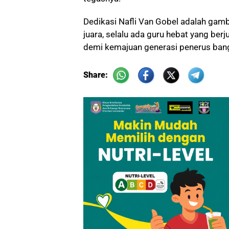
Dedikasi Nafli Van Gobel adalah gamb
juara, selalu ada guru hebat yang ber
demi kemajuan generasi penerus ban
Share: