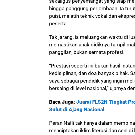
sekaligus penyemangat yang siap me
hingga panggung perlombaan. Ia turu
puisi, melatih teknik vokal dan ekspr
peserta.
Tak jarang, ia meluangkan waktu di lu
memastikan anak didiknya tampil mak
panggilan, bukan semata profesi.
“Prestasi seperti ini bukan hasil instan
kedisiplinan, dan doa banyak pihak. 
saya sebagai pendidik yang ingin mel
bersaing di level nasional,” ujarnya de
Baca Juga:
Juarai FLS2N Tingkat Pr
Sulut di Ajang Nasional
Peran Nafli tak hanya dalam membina i
menciptakan iklim literasi dan seni di