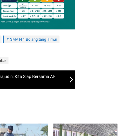
SMA N 1 Bolangitang Timur
afar
ajudin: Kita Siap Bersama Al-