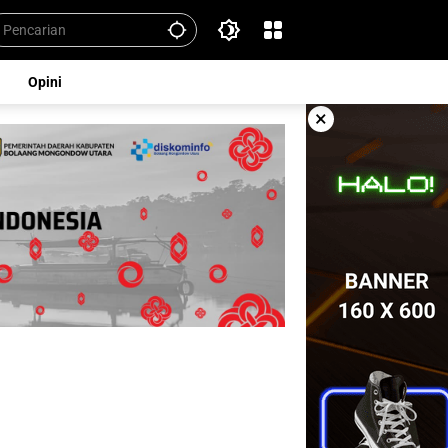
Opini
×