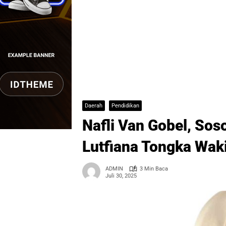
Daerah
Pendidikan
Nafli Van Gobel, Sos
Lutfiana Tongka Waki
ADMIN
3 Min Baca
Juli 30, 2025