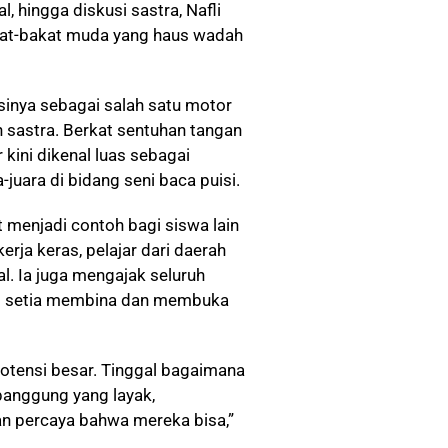
l, hingga diskusi sastra, Nafli
at-bakat muda yang haus wadah
sinya sebagai salah satu motor
n sastra. Berkat sentuhan tangan
kini dikenal luas sebagai
juara di bidang seni baca puisi.
t menjadi contoh bagi siswa lain
rja keras, pelajar dari daerah
l. Ia juga mengajak seluruh
tap setia membina dan membuka
potensi besar. Tinggal bagaimana
panggung yang layak,
n percaya bahwa mereka bisa,”