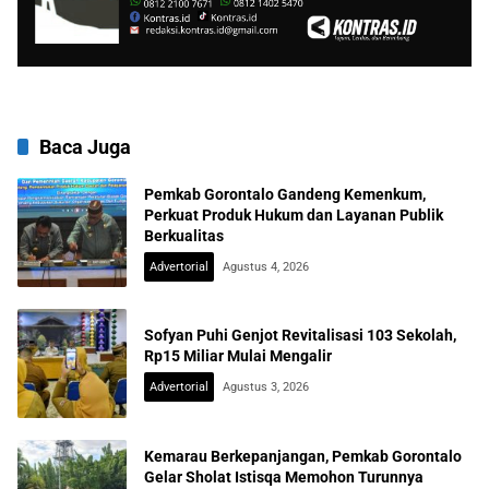
Baca Juga
Pemkab Gorontalo Gandeng Kemenkum,
Perkuat Produk Hukum dan Layanan Publik
Berkualitas
Advertorial
Agustus 4, 2026
Sofyan Puhi Genjot Revitalisasi 103 Sekolah,
Rp15 Miliar Mulai Mengalir
Advertorial
Agustus 3, 2026
Kemarau Berkepanjangan, Pemkab Gorontalo
Gelar Sholat Istisqa Memohon Turunnya