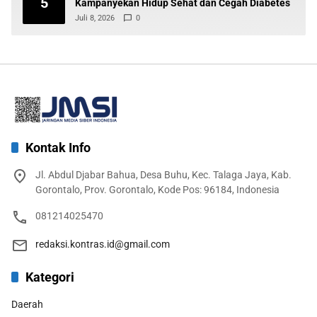
5
Kampanyekan Hidup Sehat dan Cegah Diabetes
Juli 8, 2026
0
Kontak Info
Jl. Abdul Djabar Bahua, Desa Buhu, Kec. Talaga Jaya, Kab.
Gorontalo, Prov. Gorontalo, Kode Pos: 96184, Indonesia
081214025470
redaksi.kontras.id@gmail.com
Kategori
Daerah