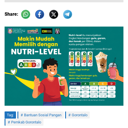
Share:
Tag:
Bantuan Sosial Pangan
Gorontalo
Pemkab Gorontalo