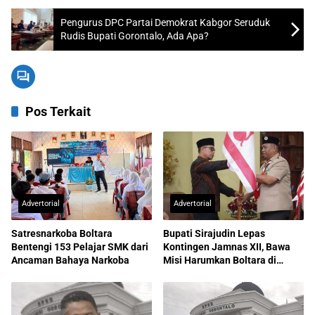
Pengurus DPC Partai Demokrat Kabgor Seruduk
Rudis Bupati Gorontalo, Ada Apa?
Pos Terkait
Advertorial
Advertorial
Satresnarkoba Boltara
Bupati Sirajudin Lepas
Bentengi 153 Pelajar SMK dari
Kontingen Jamnas XII, Bawa
Ancaman Bahaya Narkoba
Misi Harumkan Boltara di
Nasional