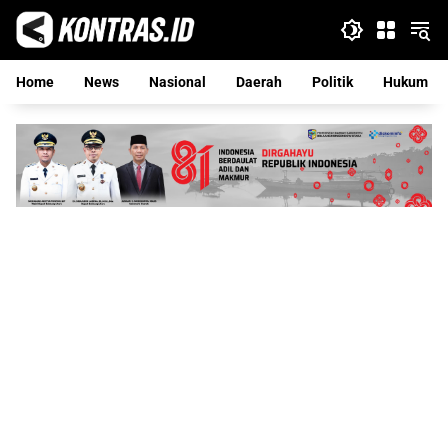
Langsung
ke
konten
Home
News
Nasional
Daerah
Politik
Hukum