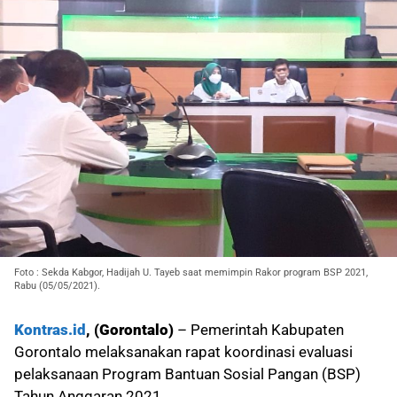
Foto : Sekda Kabgor, Hadijah U. Tayeb saat memimpin Rakor program BSP 2021,
Rabu (05/05/2021).
Kontras.id
, (Gorontalo)
– Pemerintah Kabupaten
Gorontalo melaksanakan rapat koordinasi evaluasi
pelaksanaan Program Bantuan Sosial Pangan (BSP)
Tahun Anggaran 2021.