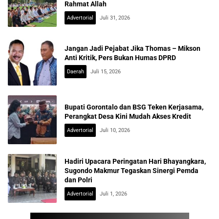
Rahmat Allah
Advertorial
Juli 31, 2026
Jangan Jadi Pejabat Jika Thomas – Mikson
Anti Kritik, Pers Bukan Humas DPRD
Daerah
Juli 15, 2026
Bupati Gorontalo dan BSG Teken Kerjasama,
Perangkat Desa Kini Mudah Akses Kredit
Advertorial
Juli 10, 2026
Hadiri Upacara Peringatan Hari Bhayangkara,
Sugondo Makmur Tegaskan Sinergi Pemda
dan Polri
Advertorial
Juli 1, 2026