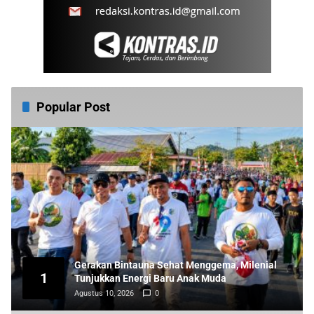
Popular Post
Gerakan Bintauna Sehat Menggema, Milenial
1
Tunjukkan Energi Baru Anak Muda
Agustus 10, 2026
0