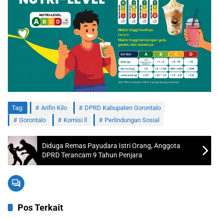
Tag:
Arifin Kilo
DPRD Kabupaten Gorontalo
Gorontalo
Komisi ll
Perlindungan Sosial
Diduga Remas Payudara Istri Orang, Anggota
DPRD Terancam 9 Tahun Penjara
Pos Terkait