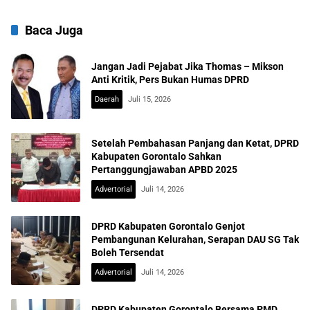
Baca Juga
Jangan Jadi Pejabat Jika Thomas – Mikson
Anti Kritik, Pers Bukan Humas DPRD
Daerah
Juli 15, 2026
Setelah Pembahasan Panjang dan Ketat, DPRD
Kabupaten Gorontalo Sahkan
Pertanggungjawaban APBD 2025
Advertorial
Juli 14, 2026
DPRD Kabupaten Gorontalo Genjot
Pembangunan Kelurahan, Serapan DAU SG Tak
Boleh Tersendat
Advertorial
Juli 14, 2026
DPRD Kabupaten Gorontalo Bersama PMD