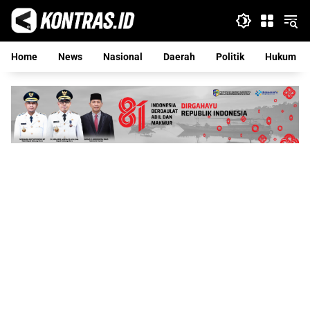
Langsung
ke
konten
Home
News
Nasional
Daerah
Politik
Hukum