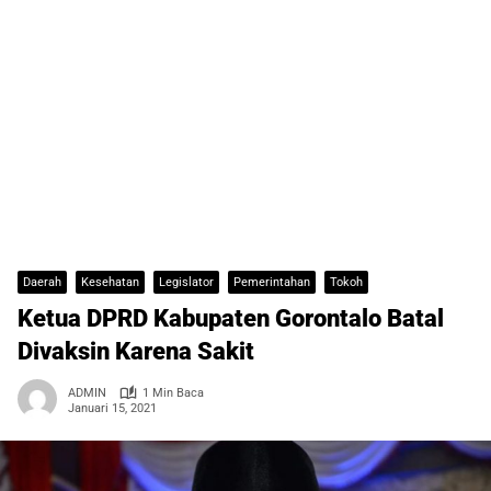
Daerah
Kesehatan
Legislator
Pemerintahan
Tokoh
Ketua DPRD Kabupaten Gorontalo Batal
Divaksin Karena Sakit
ADMIN
1 Min Baca
Januari 15, 2021