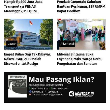
Hampir Rp400 Juta Jasa
Pemkab Gorontalo Salurkan
Transportasi PENAS
Bantuan Perikanan, 119 UMKM
Menunggak, PT QSM
Dapat Coolbox
Dilaporkan ke Kejati
Daerah
Advertorial
Empat Bulan Gaji Tak Dibayar,
Milenial Bintauna Buka
Nakes RSUD ZUS Malah
Layanan Gratis, Warga Serbu
Ditawari untuk Resign
Pengobatan dan Sunatan