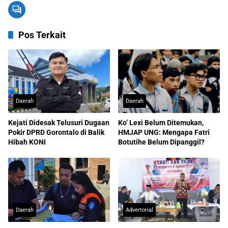
Pos Terkait
Daerah
Daerah
Kejati Didesak Telusuri Dugaan
Ko’ Lexi Belum Ditemukan,
Pokir DPRD Gorontalo di Balik
HMJAP UNG: Mengapa Fatri
Hibah KONI
Botutihe Belum Dipanggil?
Daerah
Advertorial