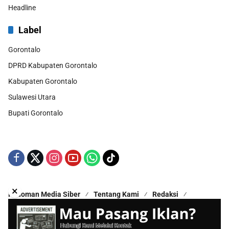
Headline
Label
Gorontalo
DPRD Kabupaten Gorontalo
Kabupaten Gorontalo
Sulawesi Utara
Bupati Gorontalo
×
Pedoman Media Siber
Tentang Kami
Redaksi
Kontak Kami
Disclaimer
Copyright © 2025 - All Rights Reserved | Proudly Hosted by