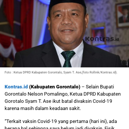
Foto : Ketua DPRD Kabupaten Gorontalo, Syam T. Ase,(foto Rollink/Kontras.id).
Kontras.id
(Kabupaten Gorontalo)
– Selain Bupati
Gorontalo Nelson Pomalingo, Ketua DPRD Kabupaten
Gorotalo Syam T. Ase ikut batal divaksin Covid-19
karena masih dalam keadaan sakit.
“Terkait vaksin Covid-19 yang pertama (hari ini), ada
berapa hal sehingga saya belum jadi divaksin. Fisik