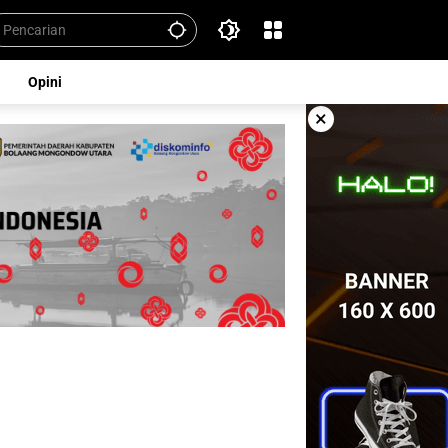
Opini
×