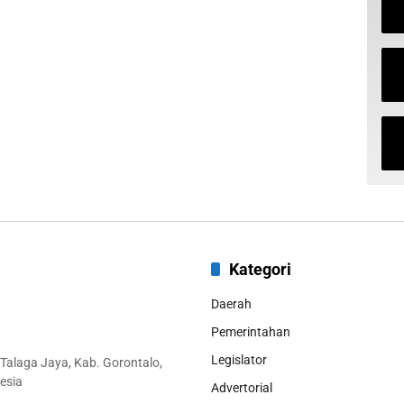
Kategori
Daerah
Pemerintahan
Legislator
 Talaga Jaya, Kab. Gorontalo,
esia
Advertorial