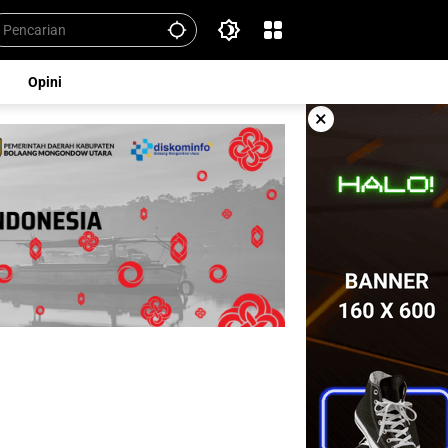
Opini
×