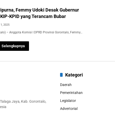
ripurna, Femmy Udoki Desak Gubernur
KIP-KPID yang Terancam Bubar
1, 2025
ntalo) – Anggota Komisi I DPRD Provinsi Gorontalo, Femmy…
Selengkapnya
Kategori
Daerah
Pemerintahan
Legislator
 Talaga Jaya, Kab. Gorontalo,
esia
Advertorial