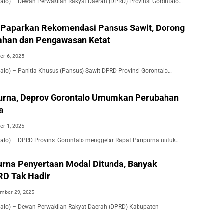
ntalo) – Dewan Perwakilan Rakyat Daerah (DPRD) Provinsi Gorontalo…
Paparkan Rekomendasi Pansus Sawit, Dorong
ahan dan Pengawasan Ketat
er 6, 2025
ntalo) – Panitia Khusus (Pansus) Sawit DPRD Provinsi Gorontalo…
urna, Deprov Gorontalo Umumkan Perubahan
a
er 1, 2025
ntalo) – DPRD Provinsi Gorontalo menggelar Rapat Paripurna untuk…
urna Penyertaan Modal Ditunda, Banyak
RD Tak Hadir
mber 29, 2025
ntalo) – Dewan Perwakilan Rakyat Daerah (DPRD) Kabupaten