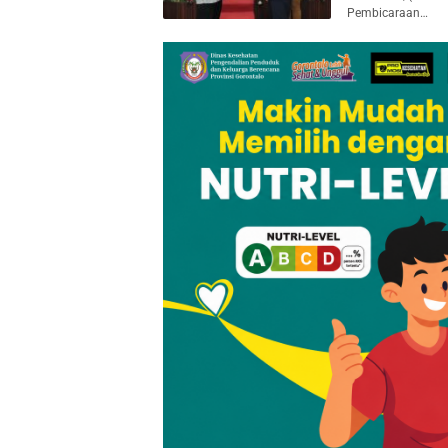
Pembicaraan…