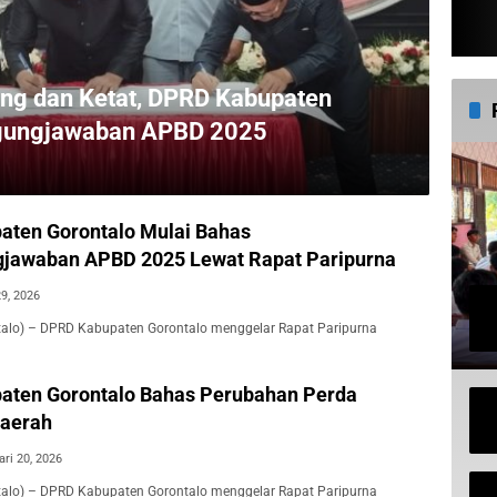
ng dan Ketat, DPRD Kabupaten
ggungjawaban APBD 2025
ten Gorontalo Mulai Bahas
jawaban APBD 2025 Lewat Rapat Paripurna
29, 2026
ntalo) – DPRD Kabupaten Gorontalo menggelar Rapat Paripurna
aten Gorontalo Bahas Perubahan Perda
Daerah
ari 20, 2026
ntalo) – DPRD Kabupaten Gorontalo menggelar Rapat Paripurna