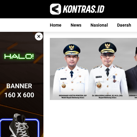
Langsung
ke
konten
Home
News
Nasional
Daerah
×