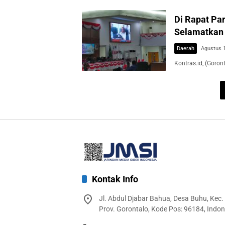
Di Rapat Pa
Selamatkan 
Daerah
Agustus 1
Kontras.id, (Goro
Kontak Info
Jl. Abdul Djabar Bahua, Desa Buhu, Kec.
Prov. Gorontalo, Kode Pos: 96184, Indon