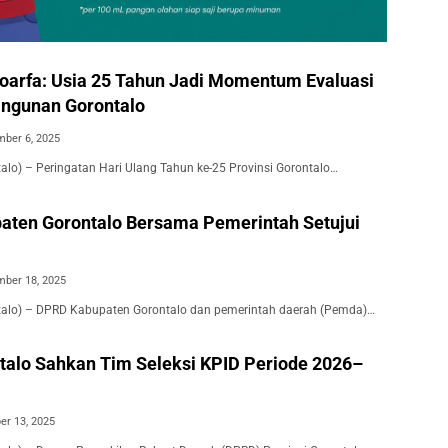
arfa: Usia 25 Tahun Jadi Momentum Evaluasi
ngunan Gorontalo
ber 6, 2025
talo) – Peringatan Hari Ulang Tahun ke-25 Provinsi Gorontalo…
ten Gorontalo Bersama Pemerintah Setujui
ber 18, 2025
ntalo) – DPRD Kabupaten Gorontalo dan pemerintah daerah (Pemda)…
alo Sahkan Tim Seleksi KPID Periode 2026–
er 13, 2025