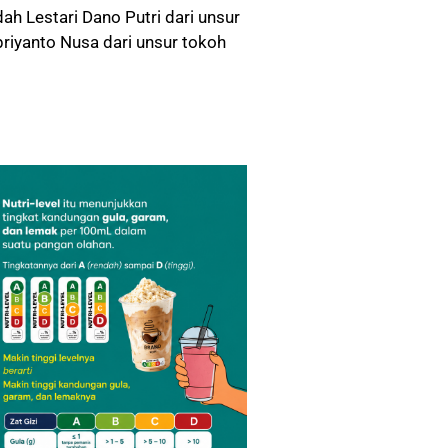
dah Lestari Dano Putri dari unsur
priyanto Nusa dari unsur tokoh