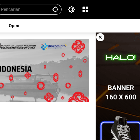
Opini
×