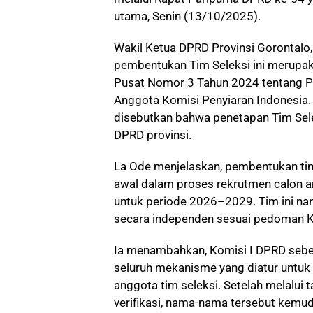
utama, Senin (13/10/2025).
Wakil Ketua DPRD Provinsi Gorontalo
pembentukan Tim Seleksi ini merupa
Pusat Nomor 3 Tahun 2024 tentang P
Anggota Komisi Penyiaran Indonesia.
disebutkan bahwa penetapan Tim Sele
DPRD provinsi.
La Ode menjelaskan, pembentukan tim 
awal dalam proses rekrutmen calon 
untuk periode 2026–2029. Tim ini na
secara independen sesuai pedoman K
Ia menambahkan, Komisi I DPRD seb
seluruh mekanisme yang diatur untu
anggota tim seleksi. Setelah melalu
verifikasi, nama-nama tersebut kemu