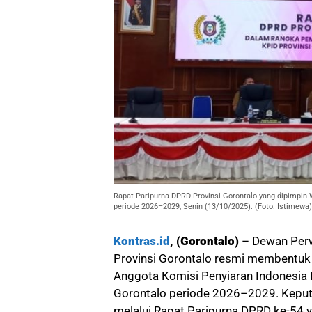
Rapat Paripurna DPRD Provinsi Gorontalo yang dipimpin
periode 2026–2029, Senin (13/10/2025). (Foto: Istimewa)
Kontras.id
, (Gorontalo)
– Dewan Perw
Provinsi Gorontalo resmi membentuk 
Anggota Komisi Penyiaran Indonesia 
Gorontalo periode 2026–2029. Keput
melalui Rapat Paripurna DPRD ke-54 y