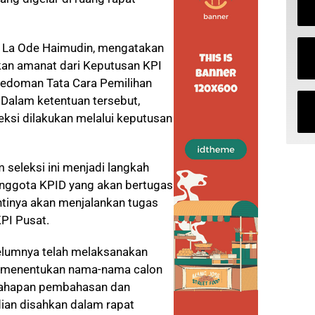
, La Ode Haimudin, mengatakan
kan amanat dari Keputusan KPI
edoman Tata Cara Pemilihan
 Dalam ketentuan tersebut,
ksi dilakukan melalui keputusan
seleksi ini menjadi langkah
anggota KPID yang akan bertugas
ntinya akan menjalankan tugas
PI Pusat.
elumnya telah melaksanakan
k menentukan nama-nama calon
i tahapan pembahasan dan
dian disahkan dalam rapat