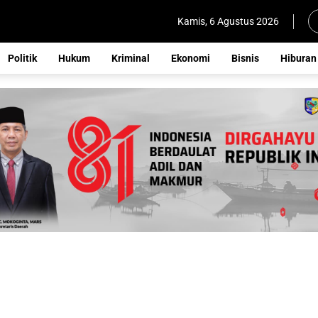
Kamis, 6 Agustus 2026
Politik
Hukum
Kriminal
Ekonomi
Bisnis
Hiburan