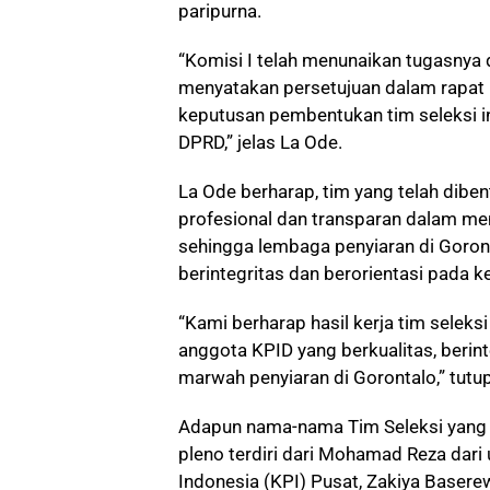
paripurna.
“Komisi I telah menunaikan tugasnya d
menyatakan persetujuan dalam rapat p
keputusan pembentukan tim seleksi i
DPRD,” jelas La Ode.
La Ode berharap, tim yang telah dibe
profesional dan transparan dalam me
sehingga lembaga penyiaran di Goront
berintegritas dan berorientasi pada k
“Kami berharap hasil kerja tim seleks
anggota KPID yang berkualitas, beri
marwah penyiaran di Gorontalo,” tutu
Adapun nama-nama Tim Seleksi yang t
pleno terdiri dari Mohamad Reza dari
Indonesia (KPI) Pusat, Zakiya Basere