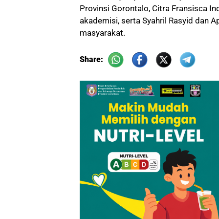
Provinsi Gorontalo, Citra Fransisca In
akademisi, serta Syahril Rasyid dan A
masyarakat.
Share: