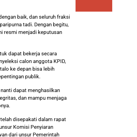
engan baik, dan seluruh fraksi
aripurna tadi. Dengan begitu,
ni resmi menjadi keputusan
ntuk dapat bekerja secara
nyeleksi calon anggota KPID,
alo ke depan bisa lebih
epentingan publik.
i nanti dapat menghasilkan
ntegritas, dan mampu menjaga
pnya.
elah disepakati dalam rapat
 unsur Komisi Penyiaran
wan dari unsur Pemerintah