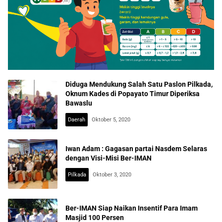
Diduga Mendukung Salah Satu Paslon Pilkada,
Oknum Kades di Popayato Timur Diperiksa
Bawaslu
Daerah
Oktober 5, 2020
Iwan Adam : Gagasan partai Nasdem Selaras
dengan Visi-Misi Ber-IMAN
Pilkada
Oktober 3, 2020
Ber-IMAN Siap Naikan Insentif Para Imam
Masjid 100 Persen