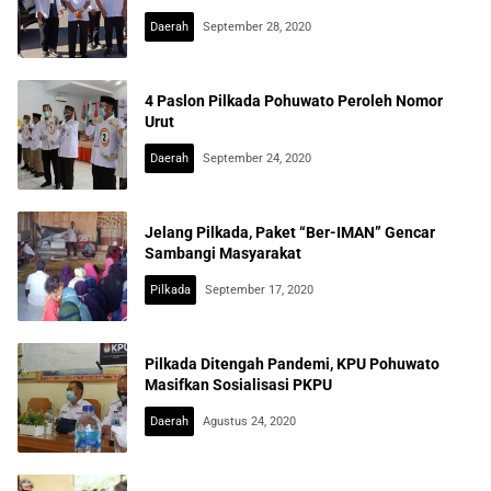
Daerah
September 28, 2020
4 Paslon Pilkada Pohuwato Peroleh Nomor
Urut
Daerah
September 24, 2020
Jelang Pilkada, Paket “Ber-IMAN” Gencar
Sambangi Masyarakat
Pilkada
September 17, 2020
Pilkada Ditengah Pandemi, KPU Pohuwato
Masifkan Sosialisasi PKPU
Daerah
Agustus 24, 2020